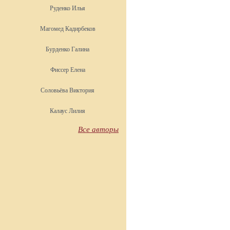
Руденко Илья
Магомед Кадирбеков
Бурденко Галина
Фиссер Елена
Соловьёва Виктория
Калаус Лилия
Все авторы