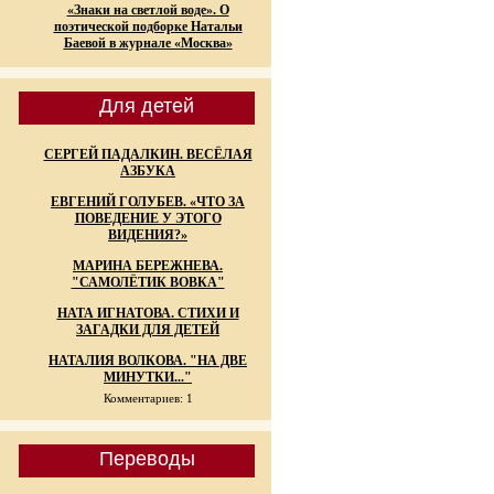
«Знаки на светлой воде». О
поэтической подборке Натальи
Баевой в журнале «Москва»
Для детей
СЕРГЕЙ ПАДАЛКИН. ВЕСЁЛАЯ
АЗБУКА
ЕВГЕНИЙ ГОЛУБЕВ. «ЧТО ЗА
ПОВЕДЕНИЕ У ЭТОГО
ВИДЕНИЯ?»
МАРИНА БЕРЕЖНЕВА.
"САМОЛЁТИК ВОВКА"
НАТА ИГНАТОВА. СТИХИ И
ЗАГАДКИ ДЛЯ ДЕТЕЙ
НАТАЛИЯ ВОЛКОВА. "НА ДВЕ
МИНУТКИ..."
Комментариев: 1
Переводы