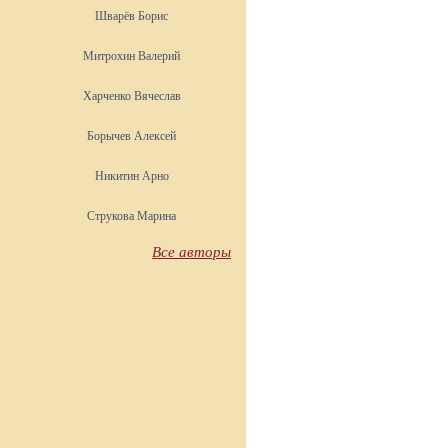
Шварёв Борис
Митрохин Валерий
Харченко Вячеслав
Борычев Алексей
Никитин Арно
Струкова Марина
Все авторы