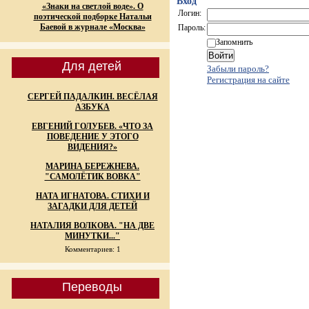
Вход
«Знаки на светлой воде». О
Логин:
поэтической подборке Натальи
Баевой в журнале «Москва»
Пароль:
Запомнить
Для детей
Забыли пароль?
Регистрация на сайте
СЕРГЕЙ ПАДАЛКИН. ВЕСЁЛАЯ
АЗБУКА
ЕВГЕНИЙ ГОЛУБЕВ. «ЧТО ЗА
ПОВЕДЕНИЕ У ЭТОГО
ВИДЕНИЯ?»
МАРИНА БЕРЕЖНЕВА.
"САМОЛЁТИК ВОВКА"
НАТА ИГНАТОВА. СТИХИ И
ЗАГАДКИ ДЛЯ ДЕТЕЙ
НАТАЛИЯ ВОЛКОВА. "НА ДВЕ
МИНУТКИ..."
Комментариев: 1
Переводы