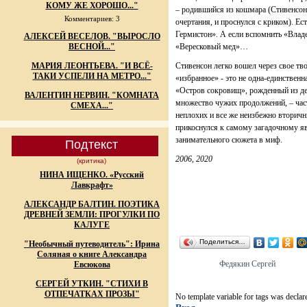
КОМУ ЖЕ ХОРОШО..."
– родившийся из кошмара (Стивенсон
Комментариев: 3
очертания, и проснулся с криком). Е
Гермистон». А если вспомнить «Влад
АЛЕКСЕЙ ВЕСЕЛОВ. "ВЫРОСЛО
ВЕСНОЙ..."
«Вересковый мед»…
МАРИЯ ЛЕОНТЬЕВА. "И ВСЁ-
Стивенсон легко вошел через свое тво
ТАКИ УСПЕЛИ НА МЕТРО..."
«избранное» - это не одна-единственн
«Остров сокровищ», рожденный из дет
ВАЛЕНТИН НЕРВИН. "КОМНАТА
множество чужих продолжений, – част
СМЕХА..."
неплохих и все же неизбежно вторичн
прикоснулся к самому загадочному я
занимательного сюжета в миф.
Подтекст
2006, 2020
(критика)
НИНА ИЩЕНКО. «Русский
Лавкрафт»
АЛЕКСАНДР БАЛТИН. ПОЭТИКА
ДРЕВНЕЙ ЗЕМЛИ: ПРОГУЛКИ ПО
КАЛУГЕ
Поделиться…
"Необычный путеводитель": Ирина
Соляная о книге Александра
Федякин Сергей
Евсюкова
СЕРГЕЙ УТКИН. "СТИХИ В
ОТПЕЧАТКАХ ПРОЗЫ"
No template variable for tags was declar