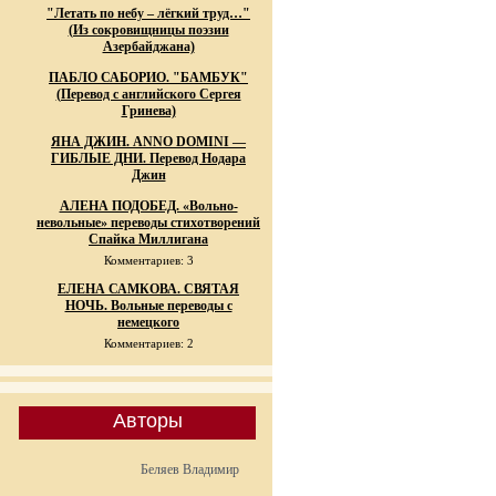
"Летать по небу – лёгкий труд…"
(Из сокровищницы поэзии
Азербайджана)
ПАБЛО САБОРИО. "БАМБУК"
(Перевод с английского Сергея
Гринева)
ЯНА ДЖИН. ANNO DOMINI —
ГИБЛЫЕ ДНИ. Перевод Нодара
Джин
АЛЕНА ПОДОБЕД. «Вольно-
невольные» переводы стихотворений
Спайка Миллигана
Комментариев: 3
ЕЛЕНА САМКОВА. СВЯТАЯ
НОЧЬ. Вольные переводы с
немецкого
Комментариев: 2
Авторы
Беляев Владимир