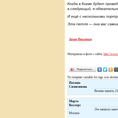
Когда в Киеве будет прове
в следующий, я обязательн
И ещё с несколькими порт
Эта петля — она вас самих
Захар Прилепин
Материалы и фото с сайта:
http://www.
Поделиться…
No template variable for tags was declar
Наташа
Симисинова
Вечная память, О
Марта
Валлерс
Это написал заме
Москва