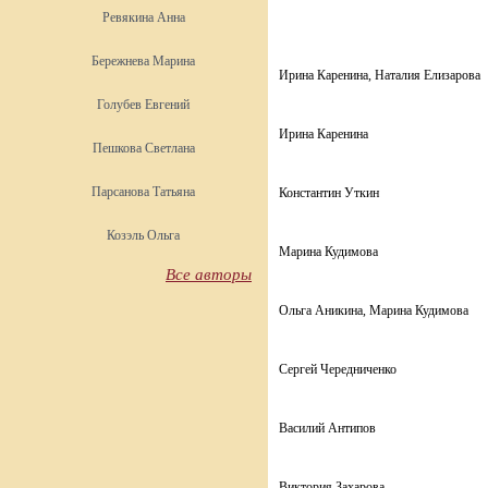
Ревякина Анна
Бережнева Марина
Ирина Каренина, Наталия Елизарова
Голубев Евгений
Ирина Каренина
Пешкова Светлана
Парсанова Татьяна
Константин Уткин
Козэль Ольга
Марина Кудимова
Все авторы
Ольга Аникина, Марина Кудимова
Сергей Чередниченко
Василий Антипов
Виктория Захарова