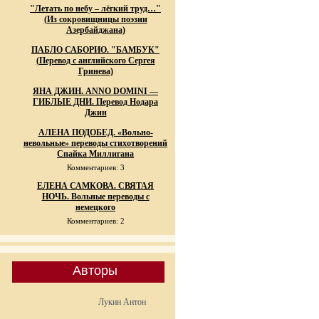
"Летать по небу – лёгкий труд…"
(Из сокровищницы поэзии
Азербайджана)
ПАБЛО САБОРИО. "БАМБУК"
(Перевод с английского Сергея
Гринева)
ЯНА ДЖИН. ANNO DOMINI —
ГИБЛЫЕ ДНИ. Перевод Нодара
Джин
АЛЕНА ПОДОБЕД. «Вольно-
невольные» переводы стихотворений
Спайка Миллигана
Комментариев: 3
ЕЛЕНА САМКОВА. СВЯТАЯ
НОЧЬ. Вольные переводы с
немецкого
Комментариев: 2
Авторы
Лукин Антон