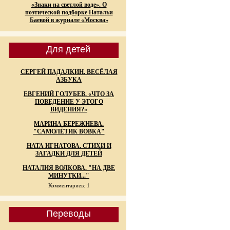
«Знаки на светлой воде». О
поэтической подборке Натальи
Баевой в журнале «Москва»
Для детей
СЕРГЕЙ ПАДАЛКИН. ВЕСЁЛАЯ
АЗБУКА
ЕВГЕНИЙ ГОЛУБЕВ. «ЧТО ЗА
ПОВЕДЕНИЕ У ЭТОГО
ВИДЕНИЯ?»
МАРИНА БЕРЕЖНЕВА.
"САМОЛЁТИК ВОВКА"
НАТА ИГНАТОВА. СТИХИ И
ЗАГАДКИ ДЛЯ ДЕТЕЙ
НАТАЛИЯ ВОЛКОВА. "НА ДВЕ
МИНУТКИ..."
Комментариев: 1
Переводы