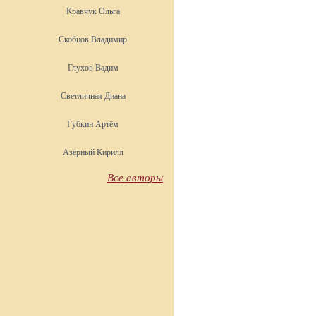
Кравчук Ольга
Скобцов Владимир
Глухов Вадим
Светличная Диана
Губкин Артём
Азёрный Кирилл
Все авторы