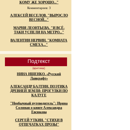
КОМУ ЖЕ ХОРОШО..."
Комментариев: 3
АЛЕКСЕЙ ВЕСЕЛОВ. "ВЫРОСЛО
ВЕСНОЙ..."
МАРИЯ ЛЕОНТЬЕВА. "И ВСЁ-
ТАКИ УСПЕЛИ НА МЕТРО..."
ВАЛЕНТИН НЕРВИН. "КОМНАТА
СМЕХА..."
Подтекст
(критика)
НИНА ИЩЕНКО. «Русский
Лавкрафт»
АЛЕКСАНДР БАЛТИН. ПОЭТИКА
ДРЕВНЕЙ ЗЕМЛИ: ПРОГУЛКИ ПО
КАЛУГЕ
"Необычный путеводитель": Ирина
Соляная о книге Александра
Евсюкова
СЕРГЕЙ УТКИН. "СТИХИ В
ОТПЕЧАТКАХ ПРОЗЫ"