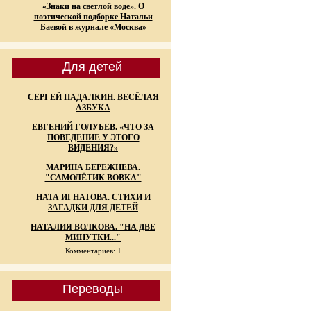
«Знаки на светлой воде». О
поэтической подборке Натальи
Баевой в журнале «Москва»
Для детей
СЕРГЕЙ ПАДАЛКИН. ВЕСЁЛАЯ
АЗБУКА
ЕВГЕНИЙ ГОЛУБЕВ. «ЧТО ЗА
ПОВЕДЕНИЕ У ЭТОГО
ВИДЕНИЯ?»
МАРИНА БЕРЕЖНЕВА.
"САМОЛЁТИК ВОВКА"
НАТА ИГНАТОВА. СТИХИ И
ЗАГАДКИ ДЛЯ ДЕТЕЙ
НАТАЛИЯ ВОЛКОВА. "НА ДВЕ
МИНУТКИ..."
Комментариев: 1
Переводы