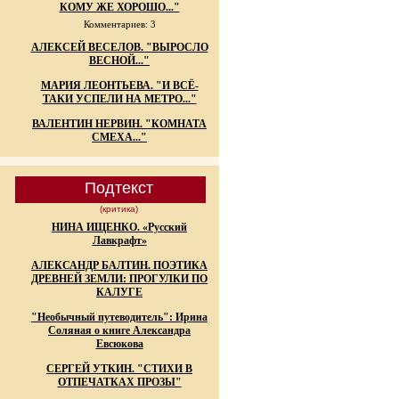
КОМУ ЖЕ ХОРОШО..."
Комментариев: 3
АЛЕКСЕЙ ВЕСЕЛОВ. "ВЫРОСЛО
ВЕСНОЙ..."
МАРИЯ ЛЕОНТЬЕВА. "И ВСЁ-
ТАКИ УСПЕЛИ НА МЕТРО..."
ВАЛЕНТИН НЕРВИН. "КОМНАТА
СМЕХА..."
Подтекст
(критика)
НИНА ИЩЕНКО. «Русский
Лавкрафт»
АЛЕКСАНДР БАЛТИН. ПОЭТИКА
ДРЕВНЕЙ ЗЕМЛИ: ПРОГУЛКИ ПО
КАЛУГЕ
"Необычный путеводитель": Ирина
Соляная о книге Александра
Евсюкова
СЕРГЕЙ УТКИН. "СТИХИ В
ОТПЕЧАТКАХ ПРОЗЫ"