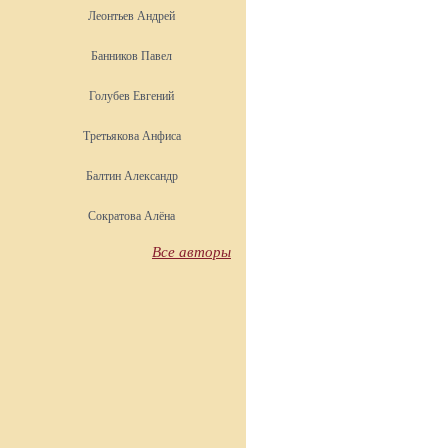
Леонтьев Андрей
Банников Павел
Голубев Евгений
Третьякова Анфиса
Балтин Александр
Сократова Алёна
Все авторы