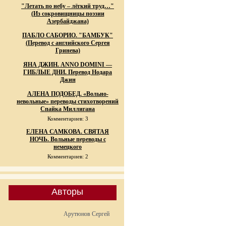
"Летать по небу – лёгкий труд…"
(Из сокровищницы поэзии
Азербайджана)
ПАБЛО САБОРИО. "БАМБУК"
(Перевод с английского Сергея
Гринева)
ЯНА ДЖИН. ANNO DOMINI —
ГИБЛЫЕ ДНИ. Перевод Нодара
Джин
АЛЕНА ПОДОБЕД. «Вольно-
невольные» переводы стихотворений
Спайка Миллигана
Комментариев: 3
ЕЛЕНА САМКОВА. СВЯТАЯ
НОЧЬ. Вольные переводы с
немецкого
Комментариев: 2
Авторы
Арутюнов Сергей