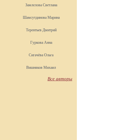
Замлелова Светлана
Шамсутдинова Марина
Терентьев Дмитрий
Гуркова Анна
Сигачёва Ольга
Вишняков Михаил
Все авторы