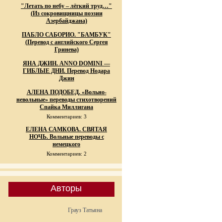
"Летать по небу – лёгкий труд…"
(Из сокровищницы поэзии
Азербайджана)
ПАБЛО САБОРИО. "БАМБУК"
(Перевод с английского Сергея
Гринева)
ЯНА ДЖИН. ANNO DOMINI —
ГИБЛЫЕ ДНИ. Перевод Нодара
Джин
АЛЕНА ПОДОБЕД. «Вольно-
невольные» переводы стихотворений
Спайка Миллигана
Комментариев: 3
ЕЛЕНА САМКОВА. СВЯТАЯ
НОЧЬ. Вольные переводы с
немецкого
Комментариев: 2
Авторы
Грауз Татьяна