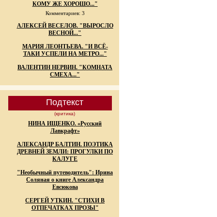
КОМУ ЖЕ ХОРОШО..."
Комментариев: 3
АЛЕКСЕЙ ВЕСЕЛОВ. "ВЫРОСЛО
ВЕСНОЙ..."
МАРИЯ ЛЕОНТЬЕВА. "И ВСЁ-
ТАКИ УСПЕЛИ НА МЕТРО..."
ВАЛЕНТИН НЕРВИН. "КОМНАТА
СМЕХА..."
Подтекст
(критика)
НИНА ИЩЕНКО. «Русский
Лавкрафт»
АЛЕКСАНДР БАЛТИН. ПОЭТИКА
ДРЕВНЕЙ ЗЕМЛИ: ПРОГУЛКИ ПО
КАЛУГЕ
"Необычный путеводитель": Ирина
Соляная о книге Александра
Евсюкова
СЕРГЕЙ УТКИН. "СТИХИ В
ОТПЕЧАТКАХ ПРОЗЫ"