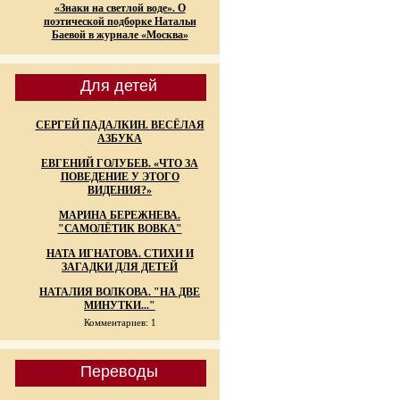
«Знаки на светлой воде». О
поэтической подборке Натальи
Баевой в журнале «Москва»
Для детей
СЕРГЕЙ ПАДАЛКИН. ВЕСЁЛАЯ
АЗБУКА
ЕВГЕНИЙ ГОЛУБЕВ. «ЧТО ЗА
ПОВЕДЕНИЕ У ЭТОГО
ВИДЕНИЯ?»
МАРИНА БЕРЕЖНЕВА.
"САМОЛЁТИК ВОВКА"
НАТА ИГНАТОВА. СТИХИ И
ЗАГАДКИ ДЛЯ ДЕТЕЙ
НАТАЛИЯ ВОЛКОВА. "НА ДВЕ
МИНУТКИ..."
Комментариев: 1
Переводы