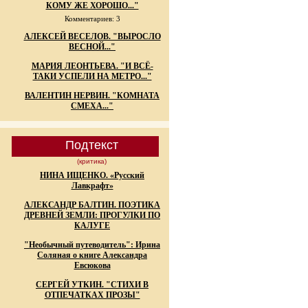
КОМУ ЖЕ ХОРОШО..."
Комментариев: 3
АЛЕКСЕЙ ВЕСЕЛОВ. "ВЫРОСЛО
ВЕСНОЙ..."
МАРИЯ ЛЕОНТЬЕВА. "И ВСЁ-
ТАКИ УСПЕЛИ НА МЕТРО..."
ВАЛЕНТИН НЕРВИН. "КОМНАТА
СМЕХА..."
Подтекст
(критика)
НИНА ИЩЕНКО. «Русский
Лавкрафт»
АЛЕКСАНДР БАЛТИН. ПОЭТИКА
ДРЕВНЕЙ ЗЕМЛИ: ПРОГУЛКИ ПО
КАЛУГЕ
"Необычный путеводитель": Ирина
Соляная о книге Александра
Евсюкова
СЕРГЕЙ УТКИН. "СТИХИ В
ОТПЕЧАТКАХ ПРОЗЫ"