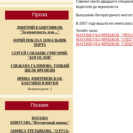
Сменил около двадцати специаль
водителя до журналиста.
Проза
Выпускник Литературного институ
В 2007 году вышла его книга расс
ДМИТРИЙ КАННУНИКОВ.
Читайте также:
"Толерантность, или ..."
МАГОМЕД КАДИРБЕКОВ. "ДИЧА
МАГОМЕД КАДИРБЕКОВ. "ОТЕЦ
ЮРИЙ ПОКЛАД. НАЧАЛЬНИК
МАГОМЕД КАДИРБЕКОВ. "СПЕК
ПОРТА
СЕРГЕЙ СОБАКИН. ГРИГОРИЙ-
"БОГОСЛОВ"
СНЕЖАНА ГАЛИМОВА. ТОНКИЙ
ШЕЛК ВРЕМЕНИ
ИРИНА ДМИТРИЕВСКАЯ.
БАБУШКИ И ВНУКИ
Комментариев: 2
Поэзия
НАТАША
КИНУГАВА."Игрушечный январь"
АНФИСА ТРЕТЬЯКОВА. "О РУСЬ,