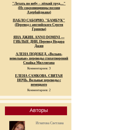
"Летать по небу – лёгкий труд…"
(Из сокровищницы поэзии
Азербайджана)
ПАБЛО САБОРИО. "БАМБУК"
(Перевод с английского Сергея
Гринева)
ЯНА ДЖИН. ANNO DOMINI —
ГИБЛЫЕ ДНИ. Перевод Нодара
Джин
АЛЕНА ПОДОБЕД. «Вольно-
невольные» переводы стихотворений
Спайка Миллигана
Комментариев: 3
ЕЛЕНА САМКОВА. СВЯТАЯ
НОЧЬ. Вольные переводы с
немецкого
Комментариев: 2
Авторы
Игнатова Светлана