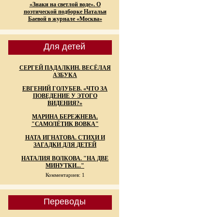
«Знаки на светлой воде». О
поэтической подборке Натальи
Баевой в журнале «Москва»
Для детей
СЕРГЕЙ ПАДАЛКИН. ВЕСЁЛАЯ
АЗБУКА
ЕВГЕНИЙ ГОЛУБЕВ. «ЧТО ЗА
ПОВЕДЕНИЕ У ЭТОГО
ВИДЕНИЯ?»
МАРИНА БЕРЕЖНЕВА.
"САМОЛЁТИК ВОВКА"
НАТА ИГНАТОВА. СТИХИ И
ЗАГАДКИ ДЛЯ ДЕТЕЙ
НАТАЛИЯ ВОЛКОВА. "НА ДВЕ
МИНУТКИ..."
Комментариев: 1
Переводы