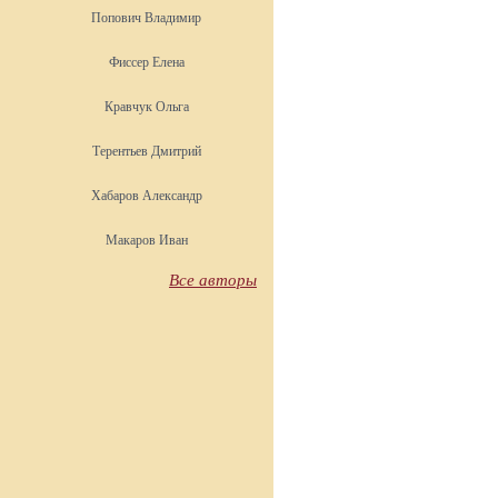
Попович Владимир
Фиссер Елена
Кравчук Ольга
Терентьев Дмитрий
Хабаров Александр
Макаров Иван
Все авторы