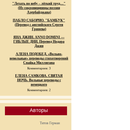
"Летать по небу – лёгкий труд…"
(Из сокровищницы поэзии
Азербайджана)
ПАБЛО САБОРИО. "БАМБУК"
(Перевод с английского Сергея
Гринева)
ЯНА ДЖИН. ANNO DOMINI —
ГИБЛЫЕ ДНИ. Перевод Нодара
Джин
АЛЕНА ПОДОБЕД. «Вольно-
невольные» переводы стихотворений
Спайка Миллигана
Комментариев: 3
ЕЛЕНА САМКОВА. СВЯТАЯ
НОЧЬ. Вольные переводы с
немецкого
Комментариев: 2
Авторы
Титов Герман