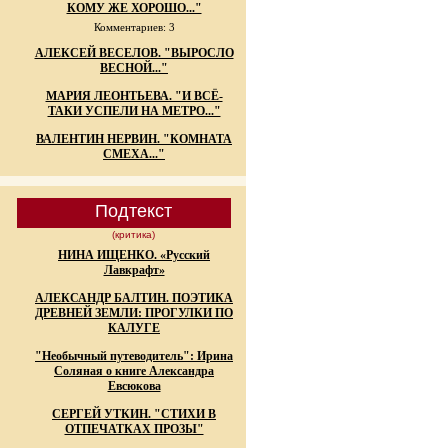
КОМУ ЖЕ ХОРОШО..."
Комментариев: 3
АЛЕКСЕЙ ВЕСЕЛОВ. "ВЫРОСЛО
ВЕСНОЙ..."
МАРИЯ ЛЕОНТЬЕВА. "И ВСЁ-
ТАКИ УСПЕЛИ НА МЕТРО..."
ВАЛЕНТИН НЕРВИН. "КОМНАТА
СМЕХА..."
Подтекст
(критика)
НИНА ИЩЕНКО. «Русский
Лавкрафт»
АЛЕКСАНДР БАЛТИН. ПОЭТИКА
ДРЕВНЕЙ ЗЕМЛИ: ПРОГУЛКИ ПО
КАЛУГЕ
"Необычный путеводитель": Ирина
Соляная о книге Александра
Евсюкова
СЕРГЕЙ УТКИН. "СТИХИ В
ОТПЕЧАТКАХ ПРОЗЫ"