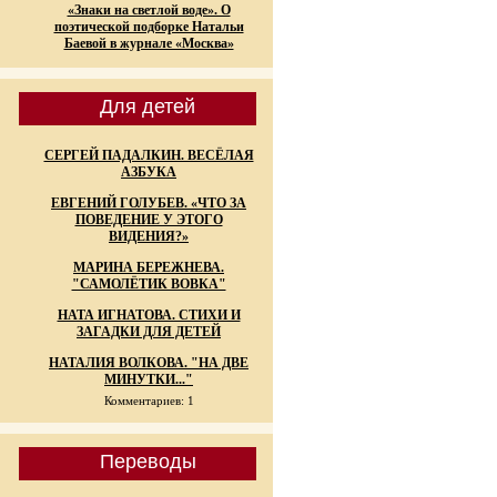
«Знаки на светлой воде». О
поэтической подборке Натальи
Баевой в журнале «Москва»
Для детей
СЕРГЕЙ ПАДАЛКИН. ВЕСЁЛАЯ
АЗБУКА
ЕВГЕНИЙ ГОЛУБЕВ. «ЧТО ЗА
ПОВЕДЕНИЕ У ЭТОГО
ВИДЕНИЯ?»
МАРИНА БЕРЕЖНЕВА.
"САМОЛЁТИК ВОВКА"
НАТА ИГНАТОВА. СТИХИ И
ЗАГАДКИ ДЛЯ ДЕТЕЙ
НАТАЛИЯ ВОЛКОВА. "НА ДВЕ
МИНУТКИ..."
Комментариев: 1
Переводы