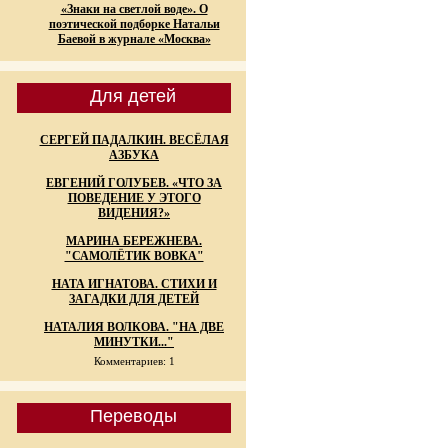
«Знаки на светлой воде». О
поэтической подборке Натальи
Баевой в журнале «Москва»
Для детей
СЕРГЕЙ ПАДАЛКИН. ВЕСЁЛАЯ
АЗБУКА
ЕВГЕНИЙ ГОЛУБЕВ. «ЧТО ЗА
ПОВЕДЕНИЕ У ЭТОГО
ВИДЕНИЯ?»
МАРИНА БЕРЕЖНЕВА.
"САМОЛЁТИК ВОВКА"
НАТА ИГНАТОВА. СТИХИ И
ЗАГАДКИ ДЛЯ ДЕТЕЙ
НАТАЛИЯ ВОЛКОВА. "НА ДВЕ
МИНУТКИ..."
Комментариев: 1
Переводы