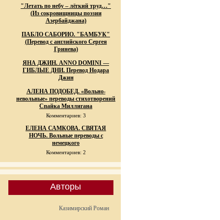
"Летать по небу – лёгкий труд…"
(Из сокровищницы поэзии
Азербайджана)
ПАБЛО САБОРИО. "БАМБУК"
(Перевод с английского Сергея
Гринева)
ЯНА ДЖИН. ANNO DOMINI —
ГИБЛЫЕ ДНИ. Перевод Нодара
Джин
АЛЕНА ПОДОБЕД. «Вольно-
невольные» переводы стихотворений
Спайка Миллигана
Комментариев: 3
ЕЛЕНА САМКОВА. СВЯТАЯ
НОЧЬ. Вольные переводы с
немецкого
Комментариев: 2
Авторы
Казимирский Роман