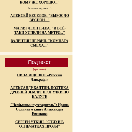
КОМУ ЖЕ ХОРОШО..."
Комментариев: 3
АЛЕКСЕЙ ВЕСЕЛОВ. "ВЫРОСЛО
ВЕСНОЙ..."
МАРИЯ ЛЕОНТЬЕВА. "И ВСЁ-
ТАКИ УСПЕЛИ НА МЕТРО..."
ВАЛЕНТИН НЕРВИН. "КОМНАТА
СМЕХА..."
Подтекст
(критика)
НИНА ИЩЕНКО. «Русский
Лавкрафт»
АЛЕКСАНДР БАЛТИН. ПОЭТИКА
ДРЕВНЕЙ ЗЕМЛИ: ПРОГУЛКИ ПО
КАЛУГЕ
"Необычный путеводитель": Ирина
Соляная о книге Александра
Евсюкова
СЕРГЕЙ УТКИН. "СТИХИ В
ОТПЕЧАТКАХ ПРОЗЫ"