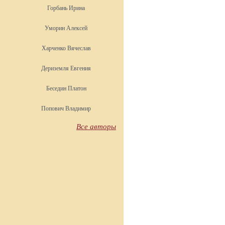
Горбань Ирина
Уморин Алексей
Харченко Вячеслав
Дериземля Евгения
Беседин Платон
Попович Владимир
Все авторы