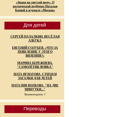
«Знаки на светлой воде». О
поэтической подборке Натальи
Баевой в журнале «Москва»
Для детей
СЕРГЕЙ ПАДАЛКИН. ВЕСЁЛАЯ
АЗБУКА
ЕВГЕНИЙ ГОЛУБЕВ. «ЧТО ЗА
ПОВЕДЕНИЕ У ЭТОГО
ВИДЕНИЯ?»
МАРИНА БЕРЕЖНЕВА.
"САМОЛЁТИК ВОВКА"
НАТА ИГНАТОВА. СТИХИ И
ЗАГАДКИ ДЛЯ ДЕТЕЙ
НАТАЛИЯ ВОЛКОВА. "НА ДВЕ
МИНУТКИ..."
Комментариев: 1
Переводы