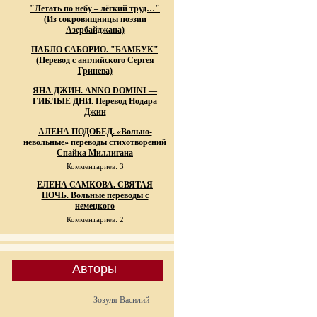
"Летать по небу – лёгкий труд…"
(Из сокровищницы поэзии
Азербайджана)
ПАБЛО САБОРИО. "БАМБУК"
(Перевод с английского Сергея
Гринева)
ЯНА ДЖИН. ANNO DOMINI —
ГИБЛЫЕ ДНИ. Перевод Нодара
Джин
АЛЕНА ПОДОБЕД. «Вольно-
невольные» переводы стихотворений
Спайка Миллигана
Комментариев: 3
ЕЛЕНА САМКОВА. СВЯТАЯ
НОЧЬ. Вольные переводы с
немецкого
Комментариев: 2
Авторы
Зозуля Василий