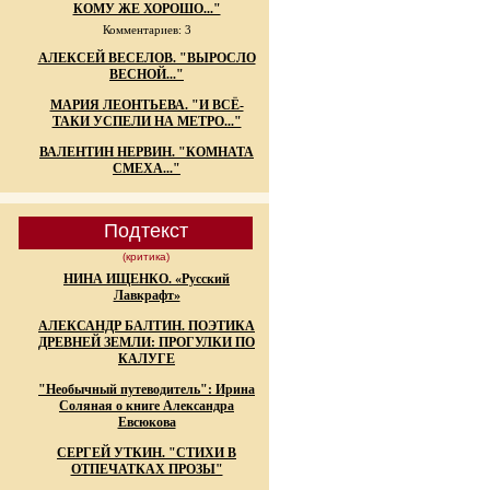
КОМУ ЖЕ ХОРОШО..."
Комментариев: 3
АЛЕКСЕЙ ВЕСЕЛОВ. "ВЫРОСЛО
ВЕСНОЙ..."
МАРИЯ ЛЕОНТЬЕВА. "И ВСЁ-
ТАКИ УСПЕЛИ НА МЕТРО..."
ВАЛЕНТИН НЕРВИН. "КОМНАТА
СМЕХА..."
Подтекст
(критика)
НИНА ИЩЕНКО. «Русский
Лавкрафт»
АЛЕКСАНДР БАЛТИН. ПОЭТИКА
ДРЕВНЕЙ ЗЕМЛИ: ПРОГУЛКИ ПО
КАЛУГЕ
"Необычный путеводитель": Ирина
Соляная о книге Александра
Евсюкова
СЕРГЕЙ УТКИН. "СТИХИ В
ОТПЕЧАТКАХ ПРОЗЫ"