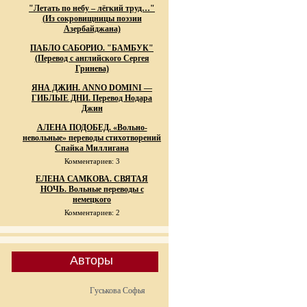
"Летать по небу – лёгкий труд…"
(Из сокровищницы поэзии
Азербайджана)
ПАБЛО САБОРИО. "БАМБУК"
(Перевод с английского Сергея
Гринева)
ЯНА ДЖИН. ANNO DOMINI —
ГИБЛЫЕ ДНИ. Перевод Нодара
Джин
АЛЕНА ПОДОБЕД. «Вольно-
невольные» переводы стихотворений
Спайка Миллигана
Комментариев: 3
ЕЛЕНА САМКОВА. СВЯТАЯ
НОЧЬ. Вольные переводы с
немецкого
Комментариев: 2
Авторы
Гуськова Софья