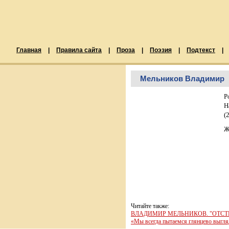
Главная
|
Правила сайта
|
Проза
|
Поэзия
|
Подтекст
|
Мельников Владимир
Р
Н
(
Ж
Читайте также:
ВЛАДИМИР МЕЛЬНИКОВ. "ОТСТ
«Мы всегда пытаемся глянцево выгл