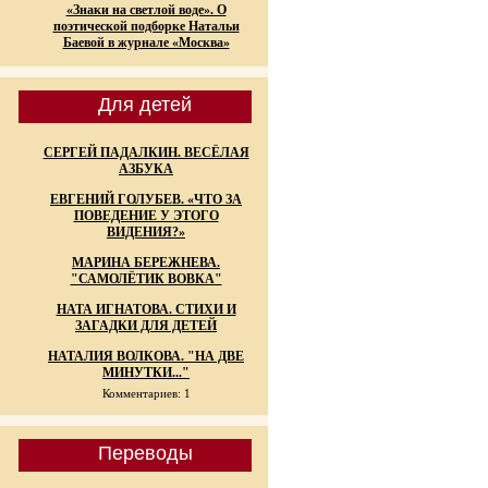
«Знаки на светлой воде». О
поэтической подборке Натальи
Баевой в журнале «Москва»
Для детей
СЕРГЕЙ ПАДАЛКИН. ВЕСЁЛАЯ
АЗБУКА
ЕВГЕНИЙ ГОЛУБЕВ. «ЧТО ЗА
ПОВЕДЕНИЕ У ЭТОГО
ВИДЕНИЯ?»
МАРИНА БЕРЕЖНЕВА.
"САМОЛЁТИК ВОВКА"
НАТА ИГНАТОВА. СТИХИ И
ЗАГАДКИ ДЛЯ ДЕТЕЙ
НАТАЛИЯ ВОЛКОВА. "НА ДВЕ
МИНУТКИ..."
Комментариев: 1
Переводы