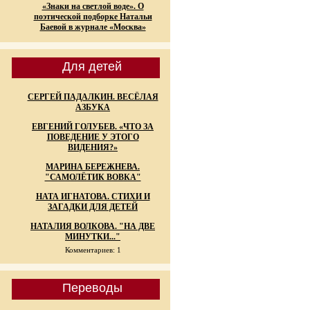
«Знаки на светлой воде». О
поэтической подборке Натальи
Баевой в журнале «Москва»
Для детей
СЕРГЕЙ ПАДАЛКИН. ВЕСЁЛАЯ
АЗБУКА
ЕВГЕНИЙ ГОЛУБЕВ. «ЧТО ЗА
ПОВЕДЕНИЕ У ЭТОГО
ВИДЕНИЯ?»
МАРИНА БЕРЕЖНЕВА.
"САМОЛЁТИК ВОВКА"
НАТА ИГНАТОВА. СТИХИ И
ЗАГАДКИ ДЛЯ ДЕТЕЙ
НАТАЛИЯ ВОЛКОВА. "НА ДВЕ
МИНУТКИ..."
Комментариев: 1
Переводы