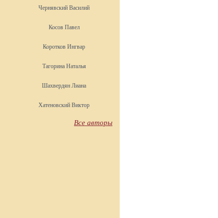
Чернявский Василий
Косов Павел
Коротков Ингвар
Тагорина Наталья
Шахвердян Лиана
Хатеновский Виктор
Все авторы