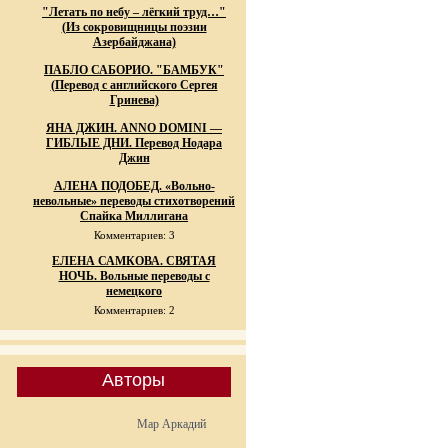
"Летать по небу – лёгкий труд…"
(Из сокровищницы поэзии
Азербайджана)
ПАБЛО САБОРИО. "БАМБУК"
(Перевод с английского Сергея
Гринева)
ЯНА ДЖИН. ANNO DOMINI —
ГИБЛЫЕ ДНИ. Перевод Нодара
Джин
АЛЕНА ПОДОБЕД. «Вольно-
невольные» переводы стихотворений
Спайка Миллигана
Комментариев: 3
ЕЛЕНА САМКОВА. СВЯТАЯ
НОЧЬ. Вольные переводы с
немецкого
Комментариев: 2
Авторы
Мар Аркадий