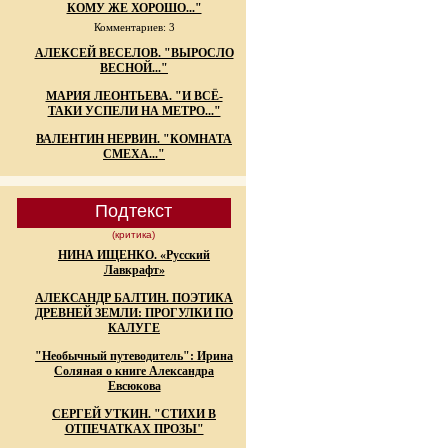
КОМУ ЖЕ ХОРОШО..."
Комментариев: 3
АЛЕКСЕЙ ВЕСЕЛОВ. "ВЫРОСЛО
ВЕСНОЙ..."
МАРИЯ ЛЕОНТЬЕВА. "И ВСЁ-
ТАКИ УСПЕЛИ НА МЕТРО..."
ВАЛЕНТИН НЕРВИН. "КОМНАТА
СМЕХА..."
Подтекст
(критика)
НИНА ИЩЕНКО. «Русский
Лавкрафт»
АЛЕКСАНДР БАЛТИН. ПОЭТИКА
ДРЕВНЕЙ ЗЕМЛИ: ПРОГУЛКИ ПО
КАЛУГЕ
"Необычный путеводитель": Ирина
Соляная о книге Александра
Евсюкова
СЕРГЕЙ УТКИН. "СТИХИ В
ОТПЕЧАТКАХ ПРОЗЫ"