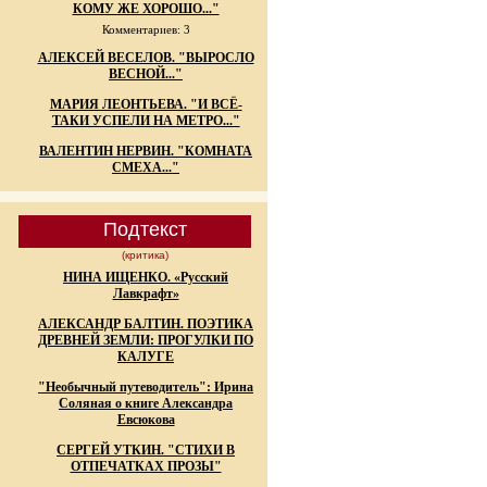
КОМУ ЖЕ ХОРОШО..."
Комментариев: 3
АЛЕКСЕЙ ВЕСЕЛОВ. "ВЫРОСЛО
ВЕСНОЙ..."
МАРИЯ ЛЕОНТЬЕВА. "И ВСЁ-
ТАКИ УСПЕЛИ НА МЕТРО..."
ВАЛЕНТИН НЕРВИН. "КОМНАТА
СМЕХА..."
Подтекст
(критика)
НИНА ИЩЕНКО. «Русский
Лавкрафт»
АЛЕКСАНДР БАЛТИН. ПОЭТИКА
ДРЕВНЕЙ ЗЕМЛИ: ПРОГУЛКИ ПО
КАЛУГЕ
"Необычный путеводитель": Ирина
Соляная о книге Александра
Евсюкова
СЕРГЕЙ УТКИН. "СТИХИ В
ОТПЕЧАТКАХ ПРОЗЫ"