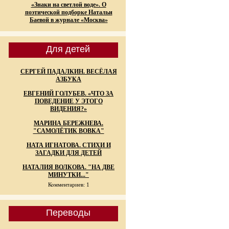
«Знаки на светлой воде». О
поэтической подборке Натальи
Баевой в журнале «Москва»
Для детей
СЕРГЕЙ ПАДАЛКИН. ВЕСЁЛАЯ
АЗБУКА
ЕВГЕНИЙ ГОЛУБЕВ. «ЧТО ЗА
ПОВЕДЕНИЕ У ЭТОГО
ВИДЕНИЯ?»
МАРИНА БЕРЕЖНЕВА.
"САМОЛЁТИК ВОВКА"
НАТА ИГНАТОВА. СТИХИ И
ЗАГАДКИ ДЛЯ ДЕТЕЙ
НАТАЛИЯ ВОЛКОВА. "НА ДВЕ
МИНУТКИ..."
Комментариев: 1
Переводы