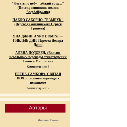
"Летать по небу – лёгкий труд…"
(Из сокровищницы поэзии
Азербайджана)
ПАБЛО САБОРИО. "БАМБУК"
(Перевод с английского Сергея
Гринева)
ЯНА ДЖИН. ANNO DOMINI —
ГИБЛЫЕ ДНИ. Перевод Нодара
Джин
АЛЕНА ПОДОБЕД. «Вольно-
невольные» переводы стихотворений
Спайка Миллигана
Комментариев: 3
ЕЛЕНА САМКОВА. СВЯТАЯ
НОЧЬ. Вольные переводы с
немецкого
Комментариев: 2
Авторы
Япишин Роман