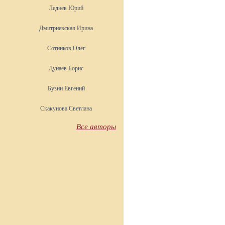
Леднев Юрий
Дмитриевская Ирина
Сотников Олег
Дунаев Борис
Бузни Евгений
Скакунова Светлана
Все авторы