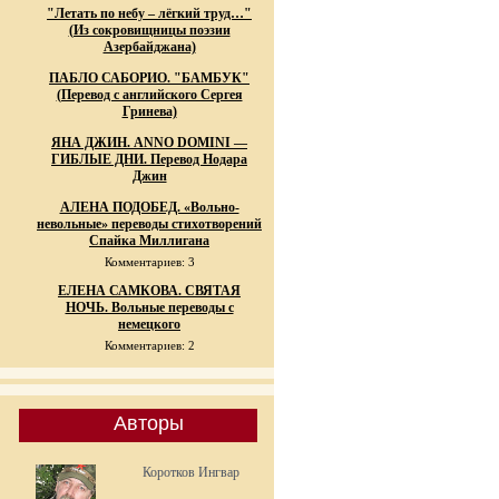
"Летать по небу – лёгкий труд…"
(Из сокровищницы поэзии
Азербайджана)
ПАБЛО САБОРИО. "БАМБУК"
(Перевод с английского Сергея
Гринева)
ЯНА ДЖИН. ANNO DOMINI —
ГИБЛЫЕ ДНИ. Перевод Нодара
Джин
АЛЕНА ПОДОБЕД. «Вольно-
невольные» переводы стихотворений
Спайка Миллигана
Комментариев: 3
ЕЛЕНА САМКОВА. СВЯТАЯ
НОЧЬ. Вольные переводы с
немецкого
Комментариев: 2
Авторы
Коротков Ингвар