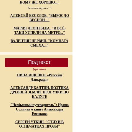
КОМУ ЖЕ ХОРОШО..."
Комментариев: 3
АЛЕКСЕЙ ВЕСЕЛОВ. "ВЫРОСЛО
ВЕСНОЙ..."
МАРИЯ ЛЕОНТЬЕВА. "И ВСЁ-
ТАКИ УСПЕЛИ НА МЕТРО..."
ВАЛЕНТИН НЕРВИН. "КОМНАТА
СМЕХА..."
Подтекст
(критика)
НИНА ИЩЕНКО. «Русский
Лавкрафт»
АЛЕКСАНДР БАЛТИН. ПОЭТИКА
ДРЕВНЕЙ ЗЕМЛИ: ПРОГУЛКИ ПО
КАЛУГЕ
"Необычный путеводитель": Ирина
Соляная о книге Александра
Евсюкова
СЕРГЕЙ УТКИН. "СТИХИ В
ОТПЕЧАТКАХ ПРОЗЫ"