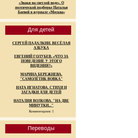
«Знаки на светлой воде». О
поэтической подборке Натальи
Баевой в журнале «Москва»
Для детей
СЕРГЕЙ ПАДАЛКИН. ВЕСЁЛАЯ
АЗБУКА
ЕВГЕНИЙ ГОЛУБЕВ. «ЧТО ЗА
ПОВЕДЕНИЕ У ЭТОГО
ВИДЕНИЯ?»
МАРИНА БЕРЕЖНЕВА.
"САМОЛЁТИК ВОВКА"
НАТА ИГНАТОВА. СТИХИ И
ЗАГАДКИ ДЛЯ ДЕТЕЙ
НАТАЛИЯ ВОЛКОВА. "НА ДВЕ
МИНУТКИ..."
Комментариев: 1
Переводы