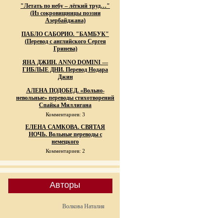
"Летать по небу – лёгкий труд…"
(Из сокровищницы поэзии
Азербайджана)
ПАБЛО САБОРИО. "БАМБУК"
(Перевод с английского Сергея
Гринева)
ЯНА ДЖИН. ANNO DOMINI —
ГИБЛЫЕ ДНИ. Перевод Нодара
Джин
АЛЕНА ПОДОБЕД. «Вольно-
невольные» переводы стихотворений
Спайка Миллигана
Комментариев: 3
ЕЛЕНА САМКОВА. СВЯТАЯ
НОЧЬ. Вольные переводы с
немецкого
Комментариев: 2
Авторы
Волкова Наталия