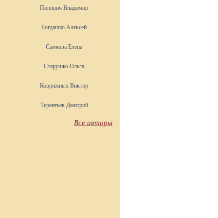
Попович Владимир
Богдашко Алексей
Самкова Елена
Старушко Ольга
Коврижных Виктор
Терентьев Дмитрий
Все авторы