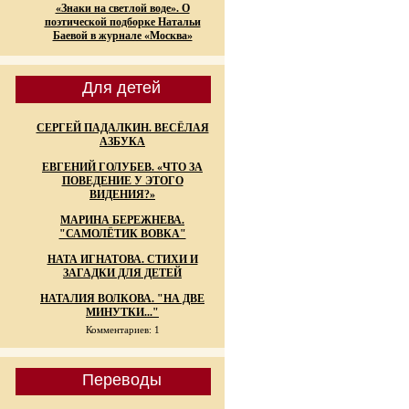
«Знаки на светлой воде». О
поэтической подборке Натальи
Баевой в журнале «Москва»
Для детей
СЕРГЕЙ ПАДАЛКИН. ВЕСЁЛАЯ
АЗБУКА
ЕВГЕНИЙ ГОЛУБЕВ. «ЧТО ЗА
ПОВЕДЕНИЕ У ЭТОГО
ВИДЕНИЯ?»
МАРИНА БЕРЕЖНЕВА.
"САМОЛЁТИК ВОВКА"
НАТА ИГНАТОВА. СТИХИ И
ЗАГАДКИ ДЛЯ ДЕТЕЙ
НАТАЛИЯ ВОЛКОВА. "НА ДВЕ
МИНУТКИ..."
Комментариев: 1
Переводы