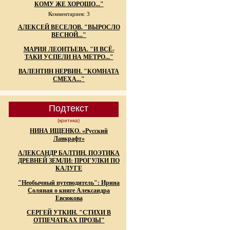
КОМУ ЖЕ ХОРОШО..."
Комментариев: 3
АЛЕКСЕЙ ВЕСЕЛОВ. "ВЫРОСЛО
ВЕСНОЙ..."
МАРИЯ ЛЕОНТЬЕВА. "И ВСЁ-
ТАКИ УСПЕЛИ НА МЕТРО..."
ВАЛЕНТИН НЕРВИН. "КОМНАТА
СМЕХА..."
Подтекст
(критика)
НИНА ИЩЕНКО. «Русский
Лавкрафт»
АЛЕКСАНДР БАЛТИН. ПОЭТИКА
ДРЕВНЕЙ ЗЕМЛИ: ПРОГУЛКИ ПО
КАЛУГЕ
"Необычный путеводитель": Ирина
Соляная о книге Александра
Евсюкова
СЕРГЕЙ УТКИН. "СТИХИ В
ОТПЕЧАТКАХ ПРОЗЫ"