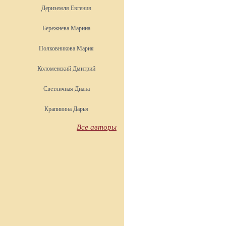
Дериземля Евгения
Бережнева Марина
Полковникова Мария
Коломенский Дмитрий
Светличная Диана
Крапивина Дарья
Все авторы