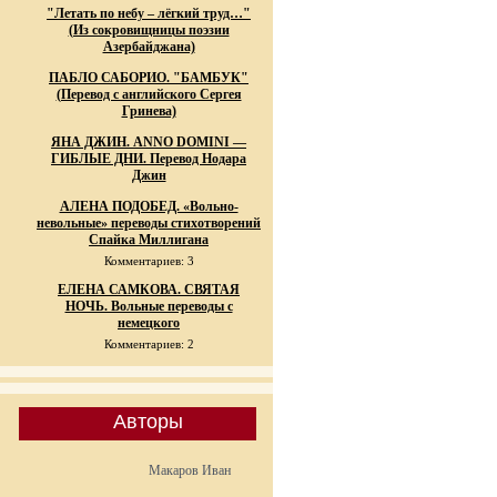
"Летать по небу – лёгкий труд…"
(Из сокровищницы поэзии
Азербайджана)
ПАБЛО САБОРИО. "БАМБУК"
(Перевод с английского Сергея
Гринева)
ЯНА ДЖИН. ANNO DOMINI —
ГИБЛЫЕ ДНИ. Перевод Нодара
Джин
АЛЕНА ПОДОБЕД. «Вольно-
невольные» переводы стихотворений
Спайка Миллигана
Комментариев: 3
ЕЛЕНА САМКОВА. СВЯТАЯ
НОЧЬ. Вольные переводы с
немецкого
Комментариев: 2
Авторы
Макаров Иван