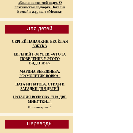
«Знаки на светлой воде». О
поэтической подборке Натальи
Баевой в журнале «Москва»
Для детей
СЕРГЕЙ ПАДАЛКИН. ВЕСЁЛАЯ
АЗБУКА
ЕВГЕНИЙ ГОЛУБЕВ. «ЧТО ЗА
ПОВЕДЕНИЕ У ЭТОГО
ВИДЕНИЯ?»
МАРИНА БЕРЕЖНЕВА.
"САМОЛЁТИК ВОВКА"
НАТА ИГНАТОВА. СТИХИ И
ЗАГАДКИ ДЛЯ ДЕТЕЙ
НАТАЛИЯ ВОЛКОВА. "НА ДВЕ
МИНУТКИ..."
Комментариев: 1
Переводы