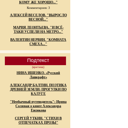
КОМУ ЖЕ ХОРОШО..."
Комментариев: 3
АЛЕКСЕЙ ВЕСЕЛОВ. "ВЫРОСЛО
ВЕСНОЙ..."
МАРИЯ ЛЕОНТЬЕВА. "И ВСЁ-
ТАКИ УСПЕЛИ НА МЕТРО..."
ВАЛЕНТИН НЕРВИН. "КОМНАТА
СМЕХА..."
Подтекст
(критика)
НИНА ИЩЕНКО. «Русский
Лавкрафт»
АЛЕКСАНДР БАЛТИН. ПОЭТИКА
ДРЕВНЕЙ ЗЕМЛИ: ПРОГУЛКИ ПО
КАЛУГЕ
"Необычный путеводитель": Ирина
Соляная о книге Александра
Евсюкова
СЕРГЕЙ УТКИН. "СТИХИ В
ОТПЕЧАТКАХ ПРОЗЫ"