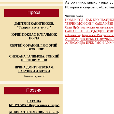
Автор уникальных литератур
История и судьбы», «Шестид
Проза
Читайте также:
НОВЫЙ ГОД - КАК ЕГО ПРАЗДН
ДМИТРИЙ КАННУНИКОВ.
"ВЕРНИ МОИ СНЫ": САША ИРБЕ И
"Толерантность, или ..."
Саша Ирбе: поэтическо-музыкальное 
САША ИРБЕ. В ПОДЪЕЗДЕ ПОСЛ
ЮРИЙ ПОКЛАД. НАЧАЛЬНИК
«Поэзия под барабаны». Рождественс
ПОРТА
АЛЕКСАНДРА ИРБЕ. СОЗВУЧЬЯ 
АЛЕКСАНДРА ИРБЕ. "МОЙ АММ
СЕРГЕЙ СОБАКИН. ГРИГОРИЙ-
"БОГОСЛОВ"
СНЕЖАНА ГАЛИМОВА. ТОНКИЙ
ШЕЛК ВРЕМЕНИ
ИРИНА ДМИТРИЕВСКАЯ.
БАБУШКИ И ВНУКИ
Комментариев: 2
Поэзия
НАТАША
КИНУГАВА."Игрушечный январь"
АНФИСА ТРЕТЬЯКОВА. "О РУСЬ,