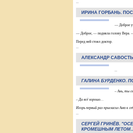
...
ИРИНА ГОРБАНЬ. ПО
— Доброе ут
— Доброе, — подняла голову Вера. —
Перед ней стоял доктор.
...
АЛЕКСАНДР САВОСТЬ
...
ГАЛИНА БУРДЕНКО. П
– Ань, ты с
– Да всё хорошо…
Игорь первый раз пригласил Аню к се
...
СЕРГЕЙ ГРИНЁВ. "ОС
КРОМЕШНЫМ ЛЕТОМ