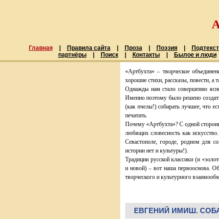
Главная
|
Правила сайта
|
Проза
|
Поэзия
|
Подтекст
партнёры
|
Поиск
|
Контакты
|
Былое и люди
«Артбухта» – творческое объединен
хорошие стихи, рассказы, повести, а 
Однажды нам стало совершенно ясно
Именно поэтому было решено создать
(как пчелы!) собирать лучшее, что ес
печатать.
Почему «Артбухта»? С одной стороны
любящих словесность как искусство.
Севастополе, городе, родном для со
истории нет и культуры!).
Традиции русской классики (и «золото
и новой) – вот наша первооснова. О
творческого и культурного взаимообм
ЕВГЕНИЙ ИМИШ. СОБ