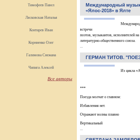
Международный музык
Тимофеев Павел
«Ялос-2018» в Ялте
Лясковская Наталья
Международн
встречи
Контарев Иван
поэтов, музыкантов, исполнителей на
литературно-общественного союза.
Корниенко Олег
...
Галимова Снежана
ГЕРМАН ТИТОВ. "ПОЕ
Чипига Алексей
Из цикла «А
Все авторы
***
Поезда молчат о главном:
Избавления нет.
Отражают волны плавно
Вертикальный
...
СВЕТЛАНА ЗАМЛЕЛОВ