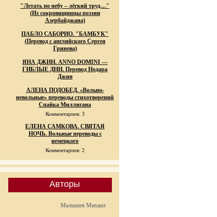
"Летать по небу – лёгкий труд…"
(Из сокровищницы поэзии
Азербайджана)
ПАБЛО САБОРИО. "БАМБУК"
(Перевод с английского Сергея
Гринева)
ЯНА ДЖИН. ANNO DOMINI —
ГИБЛЫЕ ДНИ. Перевод Нодара
Джин
АЛЕНА ПОДОБЕД. «Вольно-
невольные» переводы стихотворений
Спайка Миллигана
Комментариев: 3
ЕЛЕНА САМКОВА. СВЯТАЯ
НОЧЬ. Вольные переводы с
немецкого
Комментариев: 2
Авторы
Малышев Михаил