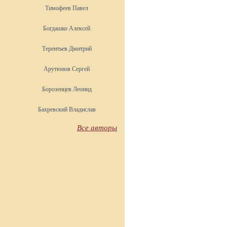
Тимофеев Павел
Богдашко Алексей
Терентьев Дмитрий
Арутюнов Сергей
Борозенцев Леонид
Бахревский Владислав
Все авторы