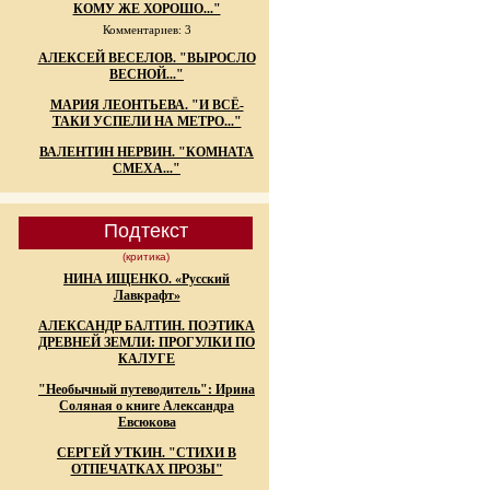
КОМУ ЖЕ ХОРОШО..."
Комментариев: 3
АЛЕКСЕЙ ВЕСЕЛОВ. "ВЫРОСЛО
ВЕСНОЙ..."
МАРИЯ ЛЕОНТЬЕВА. "И ВСЁ-
ТАКИ УСПЕЛИ НА МЕТРО..."
ВАЛЕНТИН НЕРВИН. "КОМНАТА
СМЕХА..."
Подтекст
(критика)
НИНА ИЩЕНКО. «Русский
Лавкрафт»
АЛЕКСАНДР БАЛТИН. ПОЭТИКА
ДРЕВНЕЙ ЗЕМЛИ: ПРОГУЛКИ ПО
КАЛУГЕ
"Необычный путеводитель": Ирина
Соляная о книге Александра
Евсюкова
СЕРГЕЙ УТКИН. "СТИХИ В
ОТПЕЧАТКАХ ПРОЗЫ"