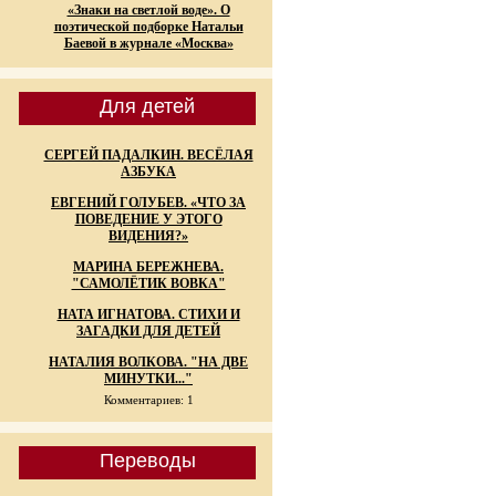
«Знаки на светлой воде». О
поэтической подборке Натальи
Баевой в журнале «Москва»
Для детей
СЕРГЕЙ ПАДАЛКИН. ВЕСЁЛАЯ
АЗБУКА
ЕВГЕНИЙ ГОЛУБЕВ. «ЧТО ЗА
ПОВЕДЕНИЕ У ЭТОГО
ВИДЕНИЯ?»
МАРИНА БЕРЕЖНЕВА.
"САМОЛЁТИК ВОВКА"
НАТА ИГНАТОВА. СТИХИ И
ЗАГАДКИ ДЛЯ ДЕТЕЙ
НАТАЛИЯ ВОЛКОВА. "НА ДВЕ
МИНУТКИ..."
Комментариев: 1
Переводы