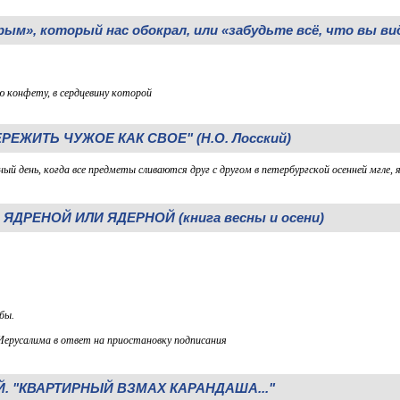
м», который нас обокрал, или «забудьте всё, что вы ви
 конфету, в сердцевину которой
РЕЖИТЬ ЧУЖОЕ КАК СВОЕ" (Н.О. Лосский)
ный день, когда все предметы сливаются друг с другом в петербургской осенней мгле, я 
ДРЕНОЙ ИЛИ ЯДЕРНОЙ (книга весны и осени)
бы.
Иерусалима в ответ на приостановку подписания
. "КВАРТИРНЫЙ ВЗМАХ КАРАНДАША..."