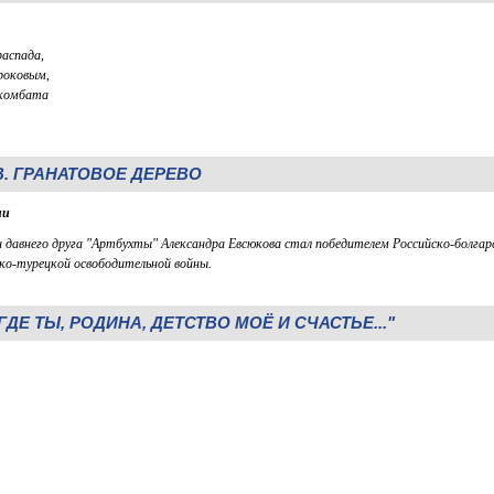
распада,
роковым,
 комбата
. ГРАНАТОВОЕ ДЕРЕВО
ии
 давнего друга "Артбухты" Александра Евсюкова стал победителем Российско-болгар
ко-турецкой освободительной войны.
ДЕ ТЫ, РОДИНА, ДЕТСТВО МОЁ И СЧАСТЬЕ..."