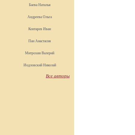
Баева Наталья
Андреева Ольга
Контарев Иван
Пан Анастасия
Митрохин Валерий
Иодловский Николай
Все авторы