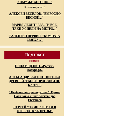
КОМУ ЖЕ ХОРОШО..."
Комментариев: 3
АЛЕКСЕЙ ВЕСЕЛОВ. "ВЫРОСЛО
ВЕСНОЙ..."
МАРИЯ ЛЕОНТЬЕВА. "И ВСЁ-
ТАКИ УСПЕЛИ НА МЕТРО..."
ВАЛЕНТИН НЕРВИН. "КОМНАТА
СМЕХА..."
Подтекст
(критика)
НИНА ИЩЕНКО. «Русский
Лавкрафт»
АЛЕКСАНДР БАЛТИН. ПОЭТИКА
ДРЕВНЕЙ ЗЕМЛИ: ПРОГУЛКИ ПО
КАЛУГЕ
"Необычный путеводитель": Ирина
Соляная о книге Александра
Евсюкова
СЕРГЕЙ УТКИН. "СТИХИ В
ОТПЕЧАТКАХ ПРОЗЫ"