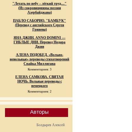
"Летать по небу – лёгкий труд…"
(Из сокровищницы поэзии
Азербайджана)
ПАБЛО САБОРИО. "БАМБУК"
(Перевод с английского Сергея
Гринева)
ЯНА ДЖИН. ANNO DOMINI —
ГИБЛЫЕ ДНИ. Перевод Нодара
Джин
АЛЕНА ПОДОБЕД. «Вольно-
невольные» переводы стихотворений
Спайка Миллигана
Комментариев: 3
ЕЛЕНА САМКОВА. СВЯТАЯ
НОЧЬ. Вольные переводы с
немецкого
Комментариев: 2
Авторы
Болдырев Алексей