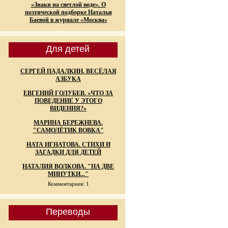
«Знаки на светлой воде». О
поэтической подборке Натальи
Баевой в журнале «Москва»
Для детей
СЕРГЕЙ ПАДАЛКИН. ВЕСЁЛАЯ
АЗБУКА
ЕВГЕНИЙ ГОЛУБЕВ. «ЧТО ЗА
ПОВЕДЕНИЕ У ЭТОГО
ВИДЕНИЯ?»
МАРИНА БЕРЕЖНЕВА.
"САМОЛЁТИК ВОВКА"
НАТА ИГНАТОВА. СТИХИ И
ЗАГАДКИ ДЛЯ ДЕТЕЙ
НАТАЛИЯ ВОЛКОВА. "НА ДВЕ
МИНУТКИ..."
Комментариев: 1
Переводы