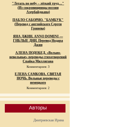
"Летать по небу – лёгкий труд…"
(Из сокровищницы поэзии
Азербайджана)
ПАБЛО САБОРИО. "БАМБУК"
(Перевод с английского Сергея
Гринева)
ЯНА ДЖИН. ANNO DOMINI —
ГИБЛЫЕ ДНИ. Перевод Нодара
Джин
АЛЕНА ПОДОБЕД. «Вольно-
невольные» переводы стихотворений
Спайка Миллигана
Комментариев: 3
ЕЛЕНА САМКОВА. СВЯТАЯ
НОЧЬ. Вольные переводы с
немецкого
Комментариев: 2
Авторы
Дмитриевская Ирина