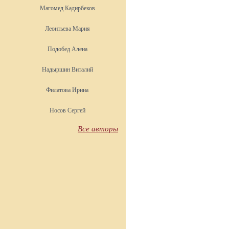
Магомед Кадирбеков
Леонтьева Мария
Подобед Алена
Надыршин Виталий
Филатова Ирина
Носов Сергей
Все авторы