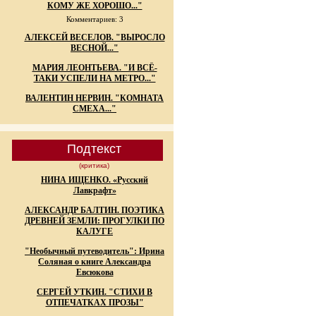
КОМУ ЖЕ ХОРОШО..."
Комментариев: 3
АЛЕКСЕЙ ВЕСЕЛОВ. "ВЫРОСЛО
ВЕСНОЙ..."
МАРИЯ ЛЕОНТЬЕВА. "И ВСЁ-
ТАКИ УСПЕЛИ НА МЕТРО..."
ВАЛЕНТИН НЕРВИН. "КОМНАТА
СМЕХА..."
Подтекст
(критика)
НИНА ИЩЕНКО. «Русский
Лавкрафт»
АЛЕКСАНДР БАЛТИН. ПОЭТИКА
ДРЕВНЕЙ ЗЕМЛИ: ПРОГУЛКИ ПО
КАЛУГЕ
"Необычный путеводитель": Ирина
Соляная о книге Александра
Евсюкова
СЕРГЕЙ УТКИН. "СТИХИ В
ОТПЕЧАТКАХ ПРОЗЫ"