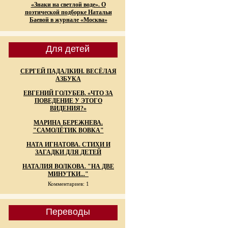
«Знаки на светлой воде». О
поэтической подборке Натальи
Баевой в журнале «Москва»
Для детей
СЕРГЕЙ ПАДАЛКИН. ВЕСЁЛАЯ
АЗБУКА
ЕВГЕНИЙ ГОЛУБЕВ. «ЧТО ЗА
ПОВЕДЕНИЕ У ЭТОГО
ВИДЕНИЯ?»
МАРИНА БЕРЕЖНЕВА.
"САМОЛЁТИК ВОВКА"
НАТА ИГНАТОВА. СТИХИ И
ЗАГАДКИ ДЛЯ ДЕТЕЙ
НАТАЛИЯ ВОЛКОВА. "НА ДВЕ
МИНУТКИ..."
Комментариев: 1
Переводы