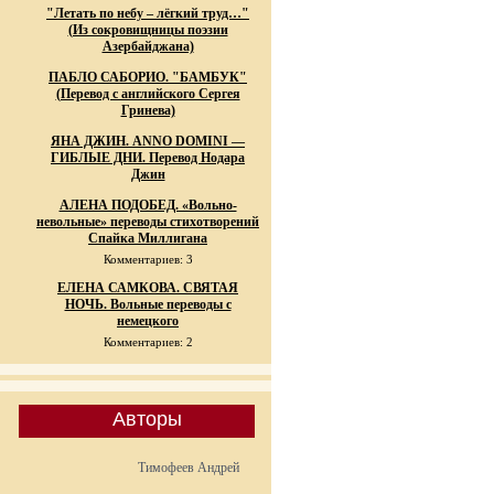
"Летать по небу – лёгкий труд…"
(Из сокровищницы поэзии
Азербайджана)
ПАБЛО САБОРИО. "БАМБУК"
(Перевод с английского Сергея
Гринева)
ЯНА ДЖИН. ANNO DOMINI —
ГИБЛЫЕ ДНИ. Перевод Нодара
Джин
АЛЕНА ПОДОБЕД. «Вольно-
невольные» переводы стихотворений
Спайка Миллигана
Комментариев: 3
ЕЛЕНА САМКОВА. СВЯТАЯ
НОЧЬ. Вольные переводы с
немецкого
Комментариев: 2
Авторы
Тимофеев Андрей