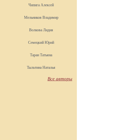
Чипига Алексей
Мельников Владимир
Волкова Лидия
Семецкий Юрий
Таран Татьяна
Тыльтина Наталья
Все авторы