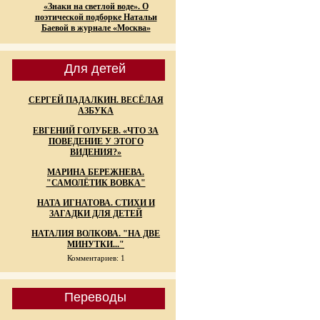
«Знаки на светлой воде». О
поэтической подборке Натальи
Баевой в журнале «Москва»
Для детей
СЕРГЕЙ ПАДАЛКИН. ВЕСЁЛАЯ
АЗБУКА
ЕВГЕНИЙ ГОЛУБЕВ. «ЧТО ЗА
ПОВЕДЕНИЕ У ЭТОГО
ВИДЕНИЯ?»
МАРИНА БЕРЕЖНЕВА.
"САМОЛЁТИК ВОВКА"
НАТА ИГНАТОВА. СТИХИ И
ЗАГАДКИ ДЛЯ ДЕТЕЙ
НАТАЛИЯ ВОЛКОВА. "НА ДВЕ
МИНУТКИ..."
Комментариев: 1
Переводы