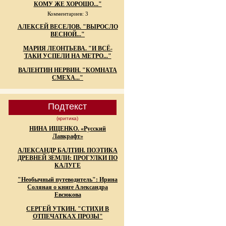
КОМУ ЖЕ ХОРОШО..."
Комментариев: 3
АЛЕКСЕЙ ВЕСЕЛОВ. "ВЫРОСЛО
ВЕСНОЙ..."
МАРИЯ ЛЕОНТЬЕВА. "И ВСЁ-
ТАКИ УСПЕЛИ НА МЕТРО..."
ВАЛЕНТИН НЕРВИН. "КОМНАТА
СМЕХА..."
Подтекст
(критика)
НИНА ИЩЕНКО. «Русский
Лавкрафт»
АЛЕКСАНДР БАЛТИН. ПОЭТИКА
ДРЕВНЕЙ ЗЕМЛИ: ПРОГУЛКИ ПО
КАЛУГЕ
"Необычный путеводитель": Ирина
Соляная о книге Александра
Евсюкова
СЕРГЕЙ УТКИН. "СТИХИ В
ОТПЕЧАТКАХ ПРОЗЫ"