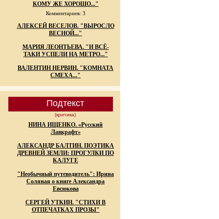
КОМУ ЖЕ ХОРОШО..."
Комментариев: 3
АЛЕКСЕЙ ВЕСЕЛОВ. "ВЫРОСЛО
ВЕСНОЙ..."
МАРИЯ ЛЕОНТЬЕВА. "И ВСЁ-
ТАКИ УСПЕЛИ НА МЕТРО..."
ВАЛЕНТИН НЕРВИН. "КОМНАТА
СМЕХА..."
Подтекст
(критика)
НИНА ИЩЕНКО. «Русский
Лавкрафт»
АЛЕКСАНДР БАЛТИН. ПОЭТИКА
ДРЕВНЕЙ ЗЕМЛИ: ПРОГУЛКИ ПО
КАЛУГЕ
"Необычный путеводитель": Ирина
Соляная о книге Александра
Евсюкова
СЕРГЕЙ УТКИН. "СТИХИ В
ОТПЕЧАТКАХ ПРОЗЫ"