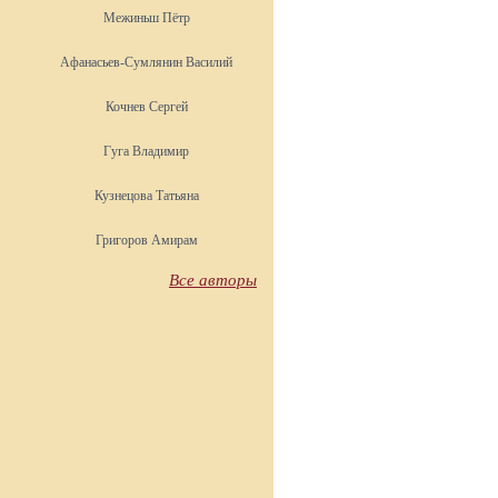
Межиньш Пётр
Афанасьев-Сумлянин Василий
Кочнев Сергей
Гуга Владимир
Кузнецова Татьяна
Григоров Амирам
Все авторы