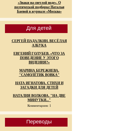
«Знаки на светлой воде». О
поэтической подборке Натальи
Баевой в журнале «Москва»
Для детей
СЕРГЕЙ ПАДАЛКИН. ВЕСЁЛАЯ
АЗБУКА
ЕВГЕНИЙ ГОЛУБЕВ. «ЧТО ЗА
ПОВЕДЕНИЕ У ЭТОГО
ВИДЕНИЯ?»
МАРИНА БЕРЕЖНЕВА.
"САМОЛЁТИК ВОВКА"
НАТА ИГНАТОВА. СТИХИ И
ЗАГАДКИ ДЛЯ ДЕТЕЙ
НАТАЛИЯ ВОЛКОВА. "НА ДВЕ
МИНУТКИ..."
Комментариев: 1
Переводы