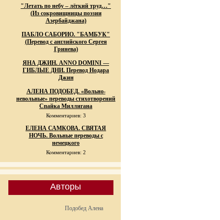
"Летать по небу – лёгкий труд…"
(Из сокровищницы поэзии
Азербайджана)
ПАБЛО САБОРИО. "БАМБУК"
(Перевод с английского Сергея
Гринева)
ЯНА ДЖИН. ANNO DOMINI —
ГИБЛЫЕ ДНИ. Перевод Нодара
Джин
АЛЕНА ПОДОБЕД. «Вольно-
невольные» переводы стихотворений
Спайка Миллигана
Комментариев: 3
ЕЛЕНА САМКОВА. СВЯТАЯ
НОЧЬ. Вольные переводы с
немецкого
Комментариев: 2
Авторы
Подобед Алена