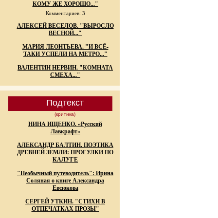
КОМУ ЖЕ ХОРОШО..."
Комментариев: 3
АЛЕКСЕЙ ВЕСЕЛОВ. "ВЫРОСЛО
ВЕСНОЙ..."
МАРИЯ ЛЕОНТЬЕВА. "И ВСЁ-
ТАКИ УСПЕЛИ НА МЕТРО..."
ВАЛЕНТИН НЕРВИН. "КОМНАТА
СМЕХА..."
Подтекст
(критика)
НИНА ИЩЕНКО. «Русский
Лавкрафт»
АЛЕКСАНДР БАЛТИН. ПОЭТИКА
ДРЕВНЕЙ ЗЕМЛИ: ПРОГУЛКИ ПО
КАЛУГЕ
"Необычный путеводитель": Ирина
Соляная о книге Александра
Евсюкова
СЕРГЕЙ УТКИН. "СТИХИ В
ОТПЕЧАТКАХ ПРОЗЫ"