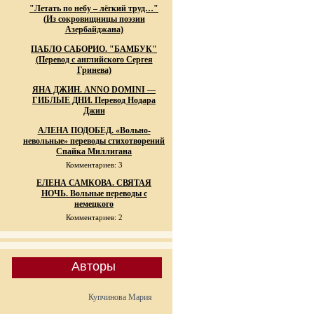
"Летать по небу – лёгкий труд…"
(Из сокровищницы поэзии
Азербайджана)
ПАБЛО САБОРИО. "БАМБУК"
(Перевод с английского Сергея
Гринева)
ЯНА ДЖИН. ANNO DOMINI —
ГИБЛЫЕ ДНИ. Перевод Нодара
Джин
АЛЕНА ПОДОБЕД. «Вольно-
невольные» переводы стихотворений
Спайка Миллигана
Комментариев: 3
ЕЛЕНА САМКОВА. СВЯТАЯ
НОЧЬ. Вольные переводы с
немецкого
Комментариев: 2
Авторы
Купчинова Мария