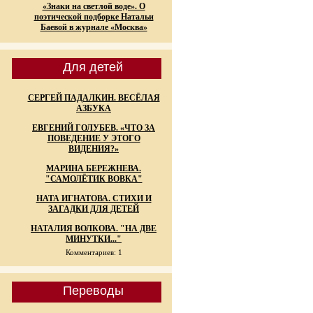
«Знаки на светлой воде». О
поэтической подборке Натальи
Баевой в журнале «Москва»
Для детей
СЕРГЕЙ ПАДАЛКИН. ВЕСЁЛАЯ
АЗБУКА
ЕВГЕНИЙ ГОЛУБЕВ. «ЧТО ЗА
ПОВЕДЕНИЕ У ЭТОГО
ВИДЕНИЯ?»
МАРИНА БЕРЕЖНЕВА.
"САМОЛЁТИК ВОВКА"
НАТА ИГНАТОВА. СТИХИ И
ЗАГАДКИ ДЛЯ ДЕТЕЙ
НАТАЛИЯ ВОЛКОВА. "НА ДВЕ
МИНУТКИ..."
Комментариев: 1
Переводы