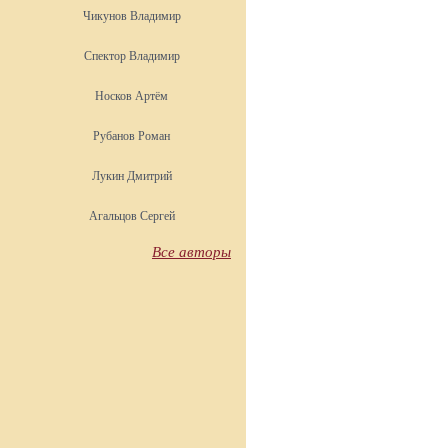
Чикунов Владимир
Спектор Владимир
Носков Артём
Рубанов Роман
Лукин Дмитрий
Агальцов Сергей
Все авторы