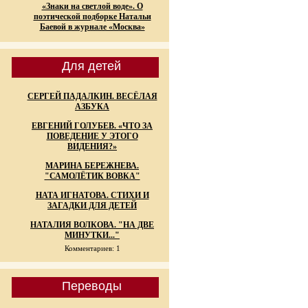
«Знаки на светлой воде». О
поэтической подборке Натальи
Баевой в журнале «Москва»
Для детей
СЕРГЕЙ ПАДАЛКИН. ВЕСЁЛАЯ
АЗБУКА
ЕВГЕНИЙ ГОЛУБЕВ. «ЧТО ЗА
ПОВЕДЕНИЕ У ЭТОГО
ВИДЕНИЯ?»
МАРИНА БЕРЕЖНЕВА.
"САМОЛЁТИК ВОВКА"
НАТА ИГНАТОВА. СТИХИ И
ЗАГАДКИ ДЛЯ ДЕТЕЙ
НАТАЛИЯ ВОЛКОВА. "НА ДВЕ
МИНУТКИ..."
Комментариев: 1
Переводы