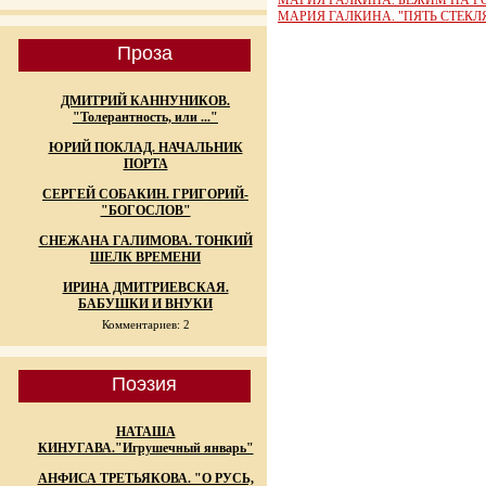
МАРИЯ ГАЛКИНА. БЕЖИМ НА Г
МАРИЯ ГАЛКИНА. "ПЯТЬ СТЕК
Проза
ДМИТРИЙ КАННУНИКОВ.
"Толерантность, или ..."
ЮРИЙ ПОКЛАД. НАЧАЛЬНИК
ПОРТА
СЕРГЕЙ СОБАКИН. ГРИГОРИЙ-
"БОГОСЛОВ"
СНЕЖАНА ГАЛИМОВА. ТОНКИЙ
ШЕЛК ВРЕМЕНИ
ИРИНА ДМИТРИЕВСКАЯ.
БАБУШКИ И ВНУКИ
Комментариев: 2
Поэзия
НАТАША
КИНУГАВА."Игрушечный январь"
АНФИСА ТРЕТЬЯКОВА. "О РУСЬ,