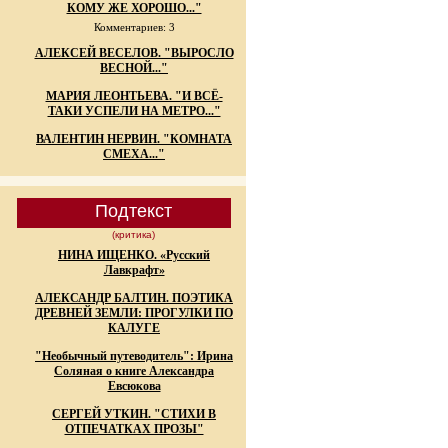
КОМУ ЖЕ ХОРОШО..."
Комментариев: 3
АЛЕКСЕЙ ВЕСЕЛОВ. "ВЫРОСЛО
ВЕСНОЙ..."
МАРИЯ ЛЕОНТЬЕВА. "И ВСЁ-
ТАКИ УСПЕЛИ НА МЕТРО..."
ВАЛЕНТИН НЕРВИН. "КОМНАТА
СМЕХА..."
Подтекст
(критика)
НИНА ИЩЕНКО. «Русский
Лавкрафт»
АЛЕКСАНДР БАЛТИН. ПОЭТИКА
ДРЕВНЕЙ ЗЕМЛИ: ПРОГУЛКИ ПО
КАЛУГЕ
"Необычный путеводитель": Ирина
Соляная о книге Александра
Евсюкова
СЕРГЕЙ УТКИН. "СТИХИ В
ОТПЕЧАТКАХ ПРОЗЫ"