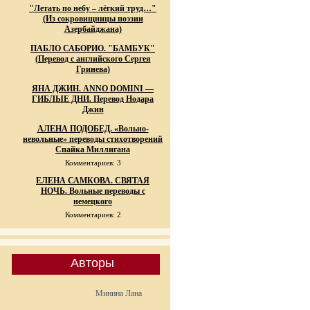
"Летать по небу – лёгкий труд…"
(Из сокровищницы поэзии
Азербайджана)
ПАБЛО САБОРИО. "БАМБУК"
(Перевод с английского Сергея
Гринева)
ЯНА ДЖИН. ANNO DOMINI —
ГИБЛЫЕ ДНИ. Перевод Нодара
Джин
АЛЕНА ПОДОБЕД. «Вольно-
невольные» переводы стихотворений
Спайка Миллигана
Комментариев: 3
ЕЛЕНА САМКОВА. СВЯТАЯ
НОЧЬ. Вольные переводы с
немецкого
Комментариев: 2
Авторы
Минина Лана