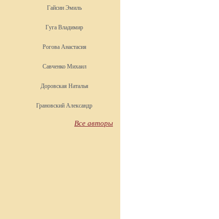
Гайсин Эмиль
Гуга Владимир
Рогова Анастасия
Савченко Михаил
Доровская Наталья
Грановский Александр
Все авторы