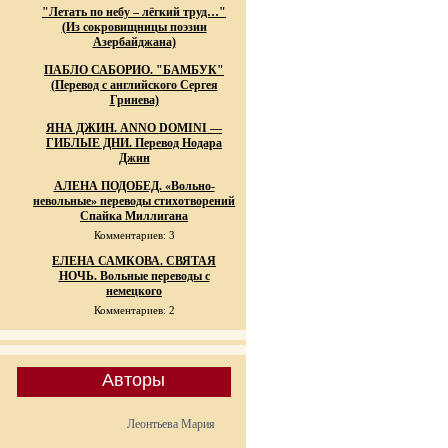
"Летать по небу – лёгкий труд…"
(Из сокровищницы поэзии
Азербайджана)
ПАБЛО САБОРИО. "БАМБУК"
(Перевод с английского Сергея
Гринева)
ЯНА ДЖИН. ANNO DOMINI —
ГИБЛЫЕ ДНИ. Перевод Нодара
Джин
АЛЕНА ПОДОБЕД. «Вольно-
невольные» переводы стихотворений
Спайка Миллигана
Комментариев: 3
ЕЛЕНА САМКОВА. СВЯТАЯ
НОЧЬ. Вольные переводы с
немецкого
Комментариев: 2
Авторы
Леонтьева Мария