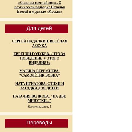
«Знаки на светлой воде». О
поэтической подборке Натальи
Баевой в журнале «Москва»
Для детей
СЕРГЕЙ ПАДАЛКИН. ВЕСЁЛАЯ
АЗБУКА
ЕВГЕНИЙ ГОЛУБЕВ. «ЧТО ЗА
ПОВЕДЕНИЕ У ЭТОГО
ВИДЕНИЯ?»
МАРИНА БЕРЕЖНЕВА.
"САМОЛЁТИК ВОВКА"
НАТА ИГНАТОВА. СТИХИ И
ЗАГАДКИ ДЛЯ ДЕТЕЙ
НАТАЛИЯ ВОЛКОВА. "НА ДВЕ
МИНУТКИ..."
Комментариев: 1
Переводы