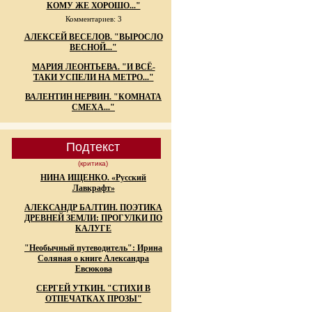
КОМУ ЖЕ ХОРОШО..."
Комментариев: 3
АЛЕКСЕЙ ВЕСЕЛОВ. "ВЫРОСЛО
ВЕСНОЙ..."
МАРИЯ ЛЕОНТЬЕВА. "И ВСЁ-
ТАКИ УСПЕЛИ НА МЕТРО..."
ВАЛЕНТИН НЕРВИН. "КОМНАТА
СМЕХА..."
Подтекст
(критика)
НИНА ИЩЕНКО. «Русский
Лавкрафт»
АЛЕКСАНДР БАЛТИН. ПОЭТИКА
ДРЕВНЕЙ ЗЕМЛИ: ПРОГУЛКИ ПО
КАЛУГЕ
"Необычный путеводитель": Ирина
Соляная о книге Александра
Евсюкова
СЕРГЕЙ УТКИН. "СТИХИ В
ОТПЕЧАТКАХ ПРОЗЫ"