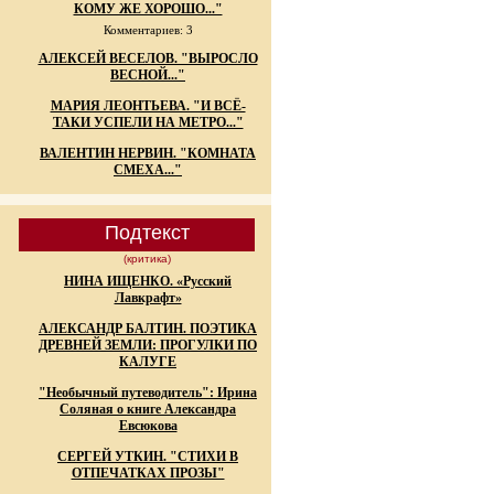
КОМУ ЖЕ ХОРОШО..."
Комментариев: 3
АЛЕКСЕЙ ВЕСЕЛОВ. "ВЫРОСЛО
ВЕСНОЙ..."
МАРИЯ ЛЕОНТЬЕВА. "И ВСЁ-
ТАКИ УСПЕЛИ НА МЕТРО..."
ВАЛЕНТИН НЕРВИН. "КОМНАТА
СМЕХА..."
Подтекст
(критика)
НИНА ИЩЕНКО. «Русский
Лавкрафт»
АЛЕКСАНДР БАЛТИН. ПОЭТИКА
ДРЕВНЕЙ ЗЕМЛИ: ПРОГУЛКИ ПО
КАЛУГЕ
"Необычный путеводитель": Ирина
Соляная о книге Александра
Евсюкова
СЕРГЕЙ УТКИН. "СТИХИ В
ОТПЕЧАТКАХ ПРОЗЫ"