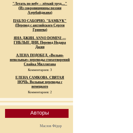
"Летать по небу – лёгкий труд…"
(Из сокровищницы поэзии
Азербайджана)
ПАБЛО САБОРИО. "БАМБУК"
(Перевод с английского Сергея
Гринева)
ЯНА ДЖИН. ANNO DOMINI —
ГИБЛЫЕ ДНИ. Перевод Нодара
Джин
АЛЕНА ПОДОБЕД. «Вольно-
невольные» переводы стихотворений
Спайка Миллигана
Комментариев: 3
ЕЛЕНА САМКОВА. СВЯТАЯ
НОЧЬ. Вольные переводы с
немецкого
Комментариев: 2
Авторы
Маслов Фёдор