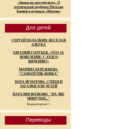
«Знаки на светлой воде». О
поэтической подборке Натальи
Баевой в журнале «Москва»
Для детей
СЕРГЕЙ ПАДАЛКИН. ВЕСЁЛАЯ
АЗБУКА
ЕВГЕНИЙ ГОЛУБЕВ. «ЧТО ЗА
ПОВЕДЕНИЕ У ЭТОГО
ВИДЕНИЯ?»
МАРИНА БЕРЕЖНЕВА.
"САМОЛЁТИК ВОВКА"
НАТА ИГНАТОВА. СТИХИ И
ЗАГАДКИ ДЛЯ ДЕТЕЙ
НАТАЛИЯ ВОЛКОВА. "НА ДВЕ
МИНУТКИ..."
Комментариев: 1
Переводы