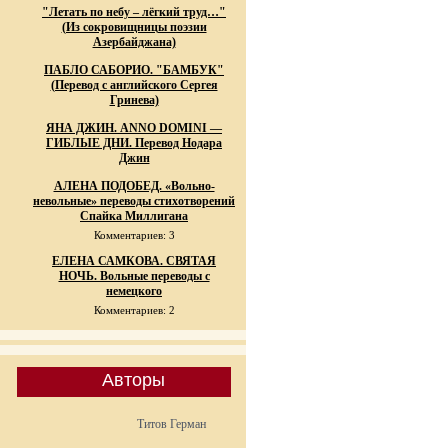
"Летать по небу – лёгкий труд…"
(Из сокровищницы поэзии
Азербайджана)
ПАБЛО САБОРИО. "БАМБУК"
(Перевод с английского Сергея
Гринева)
ЯНА ДЖИН. ANNO DOMINI —
ГИБЛЫЕ ДНИ. Перевод Нодара
Джин
АЛЕНА ПОДОБЕД. «Вольно-
невольные» переводы стихотворений
Спайка Миллигана
Комментариев: 3
ЕЛЕНА САМКОВА. СВЯТАЯ
НОЧЬ. Вольные переводы с
немецкого
Комментариев: 2
Авторы
Титов Герман