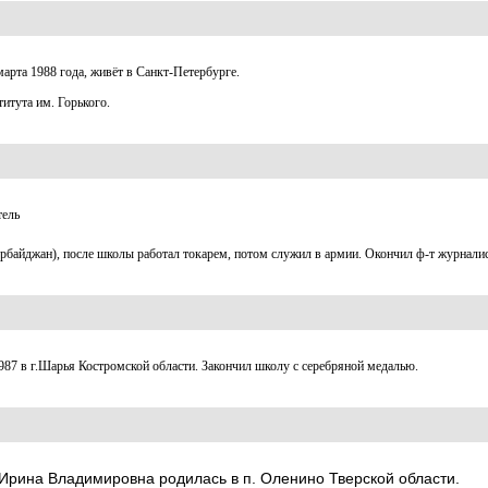
марта 1988 года, живёт в Санкт-Петербурге.
итута им. Горького.
тель
ербайджан), после школы работал токарем, потом служил в армии. Окончил ф-т журнали
987 в г.Шарья Костромской области. Закончил школу с серебряной медалью.
Ирина Владимировна родилась в п. Оленино Тверской области.