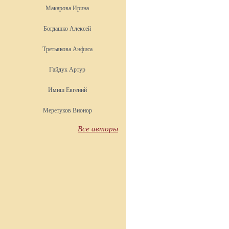
Макарова Ирина
Богдашко Алексей
Третьякова Анфиса
Гайдук Артур
Имиш Евгений
Меретуков Вионор
Все авторы