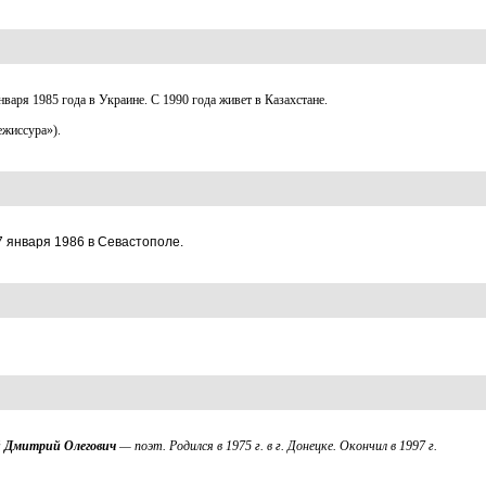
нваря 1985 года в Украине. С 1990 года живет в Казахстане.
ежиссура»).
7 января 1986 в Севастополе.
й
Дмитрий Олегович
— поэт. Родился в 1975 г. в г. Донецке. Окончил в 1997 г.