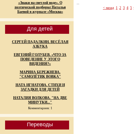
«Знаки на светлой воде». О
...
поэтической подборке Натальи
< назад
1
2
3
4
5
Баевой в журнале «Москва»
Для детей
СЕРГЕЙ ПАДАЛКИН. ВЕСЁЛАЯ
АЗБУКА
ЕВГЕНИЙ ГОЛУБЕВ. «ЧТО ЗА
ПОВЕДЕНИЕ У ЭТОГО
ВИДЕНИЯ?»
МАРИНА БЕРЕЖНЕВА.
"САМОЛЁТИК ВОВКА"
НАТА ИГНАТОВА. СТИХИ И
ЗАГАДКИ ДЛЯ ДЕТЕЙ
НАТАЛИЯ ВОЛКОВА. "НА ДВЕ
МИНУТКИ..."
Комментариев: 1
Переводы