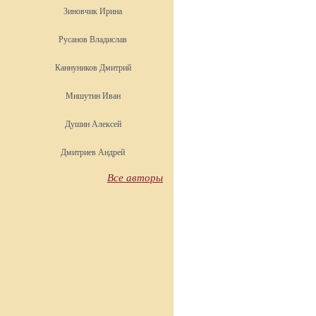
Зиновчик Ирина
Русанов Владислав
Каннуников Дмитрий
Мишутин Иван
Душин Алексей
Дмитриев Андрей
Все авторы