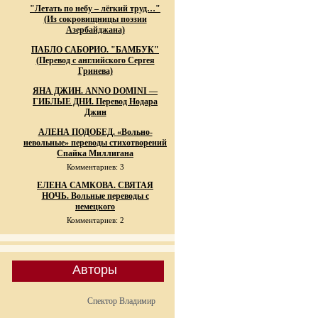
"Летать по небу – лёгкий труд…"
(Из сокровищницы поэзии
Азербайджана)
ПАБЛО САБОРИО. "БАМБУК"
(Перевод с английского Сергея
Гринева)
ЯНА ДЖИН. ANNO DOMINI —
ГИБЛЫЕ ДНИ. Перевод Нодара
Джин
АЛЕНА ПОДОБЕД. «Вольно-
невольные» переводы стихотворений
Спайка Миллигана
Комментариев: 3
ЕЛЕНА САМКОВА. СВЯТАЯ
НОЧЬ. Вольные переводы с
немецкого
Комментариев: 2
Авторы
Спектор Владимир