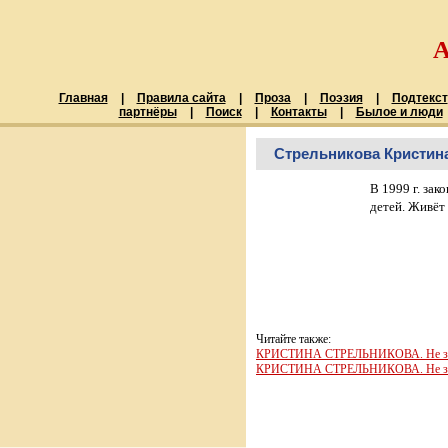
Главная
|
Правила сайта
|
Проза
|
Поэзия
|
Подтекст
партнёры
|
Поиск
|
Контакты
|
Былое и люди
Стрельникова Кристин
В 1999 г. за
детей. Живёт 
Читайте также:
КРИСТИНА СТРЕЛЬНИКОВА. Не зли
КРИСТИНА СТРЕЛЬНИКОВА. Не зли