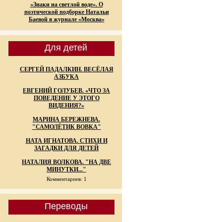
«Знаки на светлой воде». О
поэтической подборке Натальи
Баевой в журнале «Москва»
Для детей
СЕРГЕЙ ПАДАЛКИН. ВЕСЁЛАЯ
АЗБУКА
ЕВГЕНИЙ ГОЛУБЕВ. «ЧТО ЗА
ПОВЕДЕНИЕ У ЭТОГО
ВИДЕНИЯ?»
МАРИНА БЕРЕЖНЕВА.
"САМОЛЁТИК ВОВКА"
НАТА ИГНАТОВА. СТИХИ И
ЗАГАДКИ ДЛЯ ДЕТЕЙ
НАТАЛИЯ ВОЛКОВА. "НА ДВЕ
МИНУТКИ..."
Комментариев: 1
Переводы