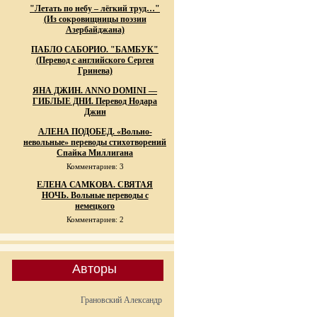
"Летать по небу – лёгкий труд…"
(Из сокровищницы поэзии
Азербайджана)
ПАБЛО САБОРИО. "БАМБУК"
(Перевод с английского Сергея
Гринева)
ЯНА ДЖИН. ANNO DOMINI —
ГИБЛЫЕ ДНИ. Перевод Нодара
Джин
АЛЕНА ПОДОБЕД. «Вольно-
невольные» переводы стихотворений
Спайка Миллигана
Комментариев: 3
ЕЛЕНА САМКОВА. СВЯТАЯ
НОЧЬ. Вольные переводы с
немецкого
Комментариев: 2
Авторы
Грановский Александр