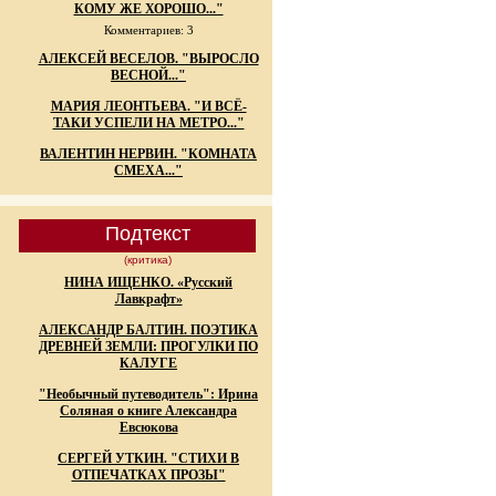
КОМУ ЖЕ ХОРОШО..."
Комментариев: 3
АЛЕКСЕЙ ВЕСЕЛОВ. "ВЫРОСЛО
ВЕСНОЙ..."
МАРИЯ ЛЕОНТЬЕВА. "И ВСЁ-
ТАКИ УСПЕЛИ НА МЕТРО..."
ВАЛЕНТИН НЕРВИН. "КОМНАТА
СМЕХА..."
Подтекст
(критика)
НИНА ИЩЕНКО. «Русский
Лавкрафт»
АЛЕКСАНДР БАЛТИН. ПОЭТИКА
ДРЕВНЕЙ ЗЕМЛИ: ПРОГУЛКИ ПО
КАЛУГЕ
"Необычный путеводитель": Ирина
Соляная о книге Александра
Евсюкова
СЕРГЕЙ УТКИН. "СТИХИ В
ОТПЕЧАТКАХ ПРОЗЫ"