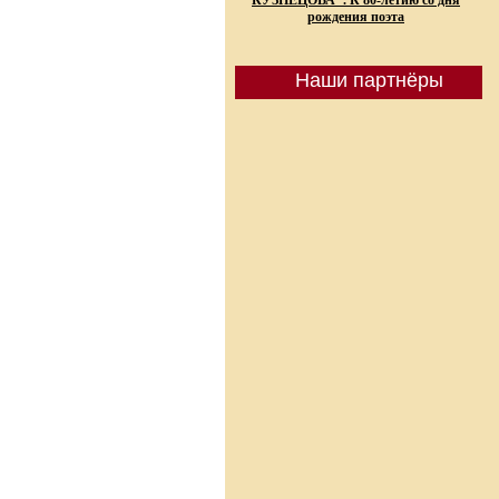
КУЗНЕЦОВА". К 80-летию со дня
рождения поэта
Наши партнёры