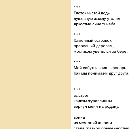
* * *
Глоток чистой воды
душевную жажду утолил
яркостью синего неба.
* * *
Каменный островок,
проросший деревом,
мостиком уцепился за берег.
* * *
Мой собутыльник – фонарь.
Как мы понимаем друг друг
* * *
выстрел
криком журавлиным
вернул меня на родину.
война
из мечтаний юности
стала грязной обыденностью