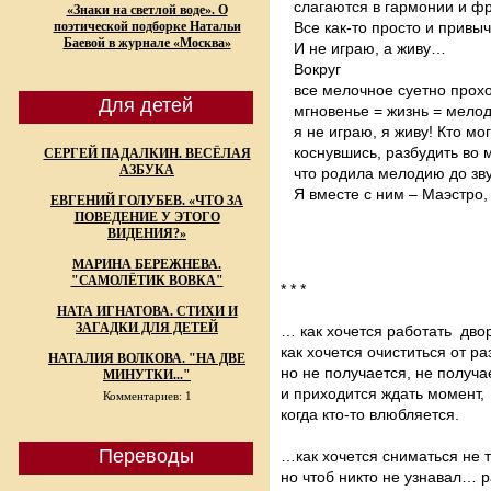
слагаются в гармонии и фр
«Знаки на светлой воде». О
поэтической подборке Натальи
Все как-то просто и привыч
Баевой в журнале «Москва»
И не играю, а живу…
Вокруг
все мелочное суетно прохо
Для детей
мгновенье = жизнь = мело
я не играю, я живу! Кто мог
коснувшись, разбудить во м
СЕРГЕЙ ПАДАЛКИН. ВЕСЁЛАЯ
АЗБУКА
что родила мелодию до зв
Я вместе с ним – Маэстро, 
ЕВГЕНИЙ ГОЛУБЕВ. «ЧТО ЗА
ПОВЕДЕНИЕ У ЭТОГО
ВИДЕНИЯ?»
МАРИНА БЕРЕЖНЕВА.
"САМОЛЁТИК ВОВКА"
* * *
НАТА ИГНАТОВА. СТИХИ И
ЗАГАДКИ ДЛЯ ДЕТЕЙ
… как хочется работать дво
как хочется очиститься от р
НАТАЛИЯ ВОЛКОВА. "НА ДВЕ
но не получается, не получае
МИНУТКИ..."
и приходится ждать момент,
Комментариев: 1
когда кто-то влюбляется.
Переводы
…как хочется сниматься не т
но чтоб никто не узнавал… р