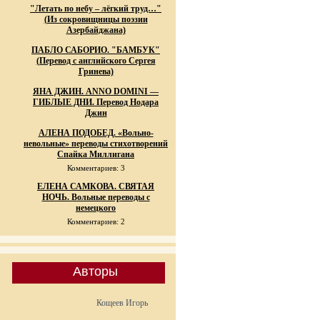
"Летать по небу – лёгкий труд…"
(Из сокровищницы поэзии
Азербайджана)
ПАБЛО САБОРИО. "БАМБУК"
(Перевод с английского Сергея
Гринева)
ЯНА ДЖИН. ANNO DOMINI —
ГИБЛЫЕ ДНИ. Перевод Нодара
Джин
АЛЕНА ПОДОБЕД. «Вольно-
невольные» переводы стихотворений
Спайка Миллигана
Комментариев: 3
ЕЛЕНА САМКОВА. СВЯТАЯ
НОЧЬ. Вольные переводы с
немецкого
Комментариев: 2
Авторы
Кощеев Игорь