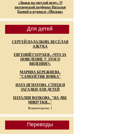
«Знаки на светлой воде». О
поэтической подборке Натальи
Баевой в журнале «Москва»
Для детей
СЕРГЕЙ ПАДАЛКИН. ВЕСЁЛАЯ
АЗБУКА
ЕВГЕНИЙ ГОЛУБЕВ. «ЧТО ЗА
ПОВЕДЕНИЕ У ЭТОГО
ВИДЕНИЯ?»
МАРИНА БЕРЕЖНЕВА.
"САМОЛЁТИК ВОВКА"
НАТА ИГНАТОВА. СТИХИ И
ЗАГАДКИ ДЛЯ ДЕТЕЙ
НАТАЛИЯ ВОЛКОВА. "НА ДВЕ
МИНУТКИ..."
Комментариев: 1
Переводы