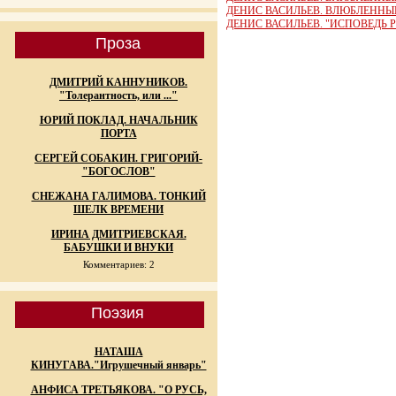
ДЕНИС ВАСИЛЬЕВ. ВЛЮБЛЕННЫ
ДЕНИС ВАСИЛЬЕВ. "ИСПОВЕДЬ
Проза
ДМИТРИЙ КАННУНИКОВ.
"Толерантность, или ..."
ЮРИЙ ПОКЛАД. НАЧАЛЬНИК
ПОРТА
СЕРГЕЙ СОБАКИН. ГРИГОРИЙ-
"БОГОСЛОВ"
СНЕЖАНА ГАЛИМОВА. ТОНКИЙ
ШЕЛК ВРЕМЕНИ
ИРИНА ДМИТРИЕВСКАЯ.
БАБУШКИ И ВНУКИ
Комментариев: 2
Поэзия
НАТАША
КИНУГАВА."Игрушечный январь"
АНФИСА ТРЕТЬЯКОВА. "О РУСЬ,