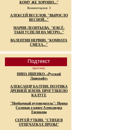
КОМУ ЖЕ ХОРОШО..."
Комментариев: 3
АЛЕКСЕЙ ВЕСЕЛОВ. "ВЫРОСЛО
ВЕСНОЙ..."
МАРИЯ ЛЕОНТЬЕВА. "И ВСЁ-
ТАКИ УСПЕЛИ НА МЕТРО..."
ВАЛЕНТИН НЕРВИН. "КОМНАТА
СМЕХА..."
Подтекст
(критика)
НИНА ИЩЕНКО. «Русский
Лавкрафт»
АЛЕКСАНДР БАЛТИН. ПОЭТИКА
ДРЕВНЕЙ ЗЕМЛИ: ПРОГУЛКИ ПО
КАЛУГЕ
"Необычный путеводитель": Ирина
Соляная о книге Александра
Евсюкова
СЕРГЕЙ УТКИН. "СТИХИ В
ОТПЕЧАТКАХ ПРОЗЫ"