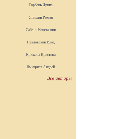
Горбань Ирина
Япишин Роман
Саблин Константин
Павловский Влад
Крюкова Кристина
Дмитриев Андрей
Все авторы