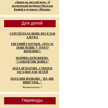
«Знаки на светлой воде». О
поэтической подборке Натальи
Баевой в журнале «Москва»
Для детей
СЕРГЕЙ ПАДАЛКИН. ВЕСЁЛАЯ
АЗБУКА
ЕВГЕНИЙ ГОЛУБЕВ. «ЧТО ЗА
ПОВЕДЕНИЕ У ЭТОГО
ВИДЕНИЯ?»
МАРИНА БЕРЕЖНЕВА.
"САМОЛЁТИК ВОВКА"
НАТА ИГНАТОВА. СТИХИ И
ЗАГАДКИ ДЛЯ ДЕТЕЙ
НАТАЛИЯ ВОЛКОВА. "НА ДВЕ
МИНУТКИ..."
Комментариев: 1
Переводы