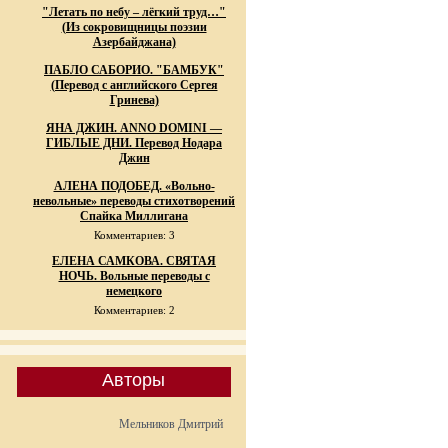
"Летать по небу – лёгкий труд…"
(Из сокровищницы поэзии
Азербайджана)
ПАБЛО САБОРИО. "БАМБУК"
(Перевод с английского Сергея
Гринева)
ЯНА ДЖИН. ANNO DOMINI —
ГИБЛЫЕ ДНИ. Перевод Нодара
Джин
АЛЕНА ПОДОБЕД. «Вольно-
невольные» переводы стихотворений
Спайка Миллигана
Комментариев: 3
ЕЛЕНА САМКОВА. СВЯТАЯ
НОЧЬ. Вольные переводы с
немецкого
Комментариев: 2
Авторы
Мельников Дмитрий