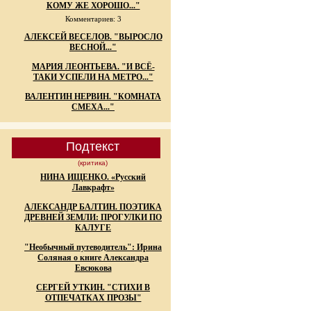
КОМУ ЖЕ ХОРОШО..."
Комментариев: 3
АЛЕКСЕЙ ВЕСЕЛОВ. "ВЫРОСЛО
ВЕСНОЙ..."
МАРИЯ ЛЕОНТЬЕВА. "И ВСЁ-
ТАКИ УСПЕЛИ НА МЕТРО..."
ВАЛЕНТИН НЕРВИН. "КОМНАТА
СМЕХА..."
Подтекст
(критика)
НИНА ИЩЕНКО. «Русский
Лавкрафт»
АЛЕКСАНДР БАЛТИН. ПОЭТИКА
ДРЕВНЕЙ ЗЕМЛИ: ПРОГУЛКИ ПО
КАЛУГЕ
"Необычный путеводитель": Ирина
Соляная о книге Александра
Евсюкова
СЕРГЕЙ УТКИН. "СТИХИ В
ОТПЕЧАТКАХ ПРОЗЫ"