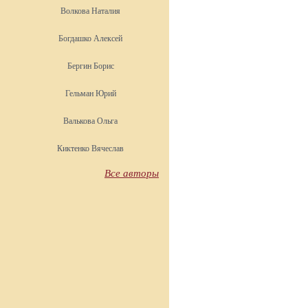
Волкова Наталия
Богдашко Алексей
Бергин Борис
Гельман Юрий
Валькова Ольга
Киктенко Вячеслав
Все авторы