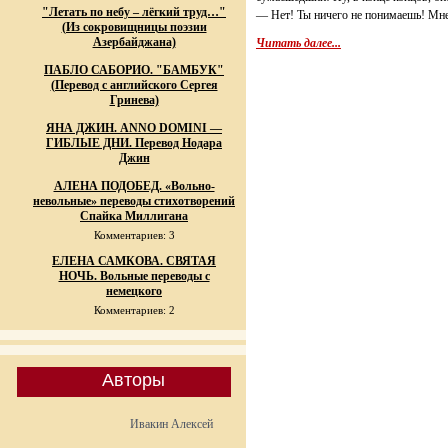
"Летать по небу – лёгкий труд…"
— Нет! Ты ничего не понимаешь! Мне
(Из сокровищницы поэзии
Азербайджана)
Читать далее...
ПАБЛО САБОРИО. "БАМБУК"
(Перевод с английского Сергея
Гринева)
ЯНА ДЖИН. ANNO DOMINI —
ГИБЛЫЕ ДНИ. Перевод Нодара
Джин
АЛЕНА ПОДОБЕД. «Вольно-
невольные» переводы стихотворений
Спайка Миллигана
Комментариев: 3
ЕЛЕНА САМКОВА. СВЯТАЯ
НОЧЬ. Вольные переводы с
немецкого
Комментариев: 2
Авторы
Ивакин Алексей