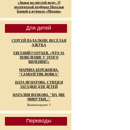
«Знаки на светлой воде». О
поэтической подборке Натальи
Баевой в журнале «Москва»
Для детей
СЕРГЕЙ ПАДАЛКИН. ВЕСЁЛАЯ
АЗБУКА
ЕВГЕНИЙ ГОЛУБЕВ. «ЧТО ЗА
ПОВЕДЕНИЕ У ЭТОГО
ВИДЕНИЯ?»
МАРИНА БЕРЕЖНЕВА.
"САМОЛЁТИК ВОВКА"
НАТА ИГНАТОВА. СТИХИ И
ЗАГАДКИ ДЛЯ ДЕТЕЙ
НАТАЛИЯ ВОЛКОВА. "НА ДВЕ
МИНУТКИ..."
Комментариев: 1
Переводы