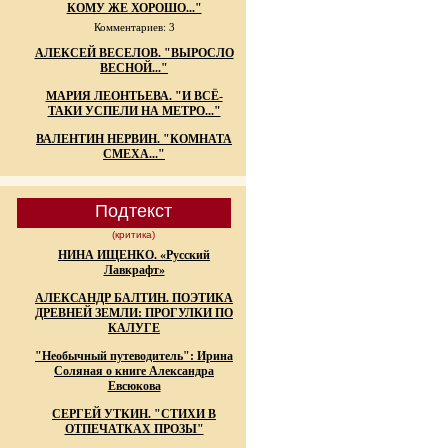
КОМУ ЖЕ ХОРОШО..."
Комментариев: 3
АЛЕКСЕЙ ВЕСЕЛОВ. "ВЫРОСЛО
ВЕСНОЙ..."
МАРИЯ ЛЕОНТЬЕВА. "И ВСЁ-
ТАКИ УСПЕЛИ НА МЕТРО..."
ВАЛЕНТИН НЕРВИН. "КОМНАТА
СМЕХА..."
Подтекст
(критика)
НИНА ИЩЕНКО. «Русский
Лавкрафт»
АЛЕКСАНДР БАЛТИН. ПОЭТИКА
ДРЕВНЕЙ ЗЕМЛИ: ПРОГУЛКИ ПО
КАЛУГЕ
"Необычный путеводитель": Ирина
Соляная о книге Александра
Евсюкова
СЕРГЕЙ УТКИН. "СТИХИ В
ОТПЕЧАТКАХ ПРОЗЫ"