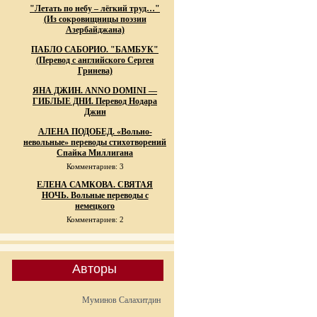
"Летать по небу – лёгкий труд…"
(Из сокровищницы поэзии
Азербайджана)
ПАБЛО САБОРИО. "БАМБУК"
(Перевод с английского Сергея
Гринева)
ЯНА ДЖИН. ANNO DOMINI —
ГИБЛЫЕ ДНИ. Перевод Нодара
Джин
АЛЕНА ПОДОБЕД. «Вольно-
невольные» переводы стихотворений
Спайка Миллигана
Комментариев: 3
ЕЛЕНА САМКОВА. СВЯТАЯ
НОЧЬ. Вольные переводы с
немецкого
Комментариев: 2
Авторы
Муминов Салахитдин