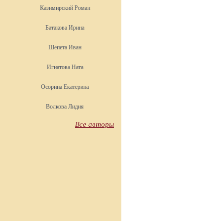
Казимирский Роман
Батакова Ирина
Шепета Иван
Игнатова Ната
Осорина Екатерина
Волкова Лидия
Все авторы