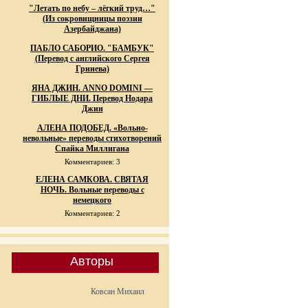
"Летать по небу – лёгкий труд…"
(Из сокровищницы поэзии
Азербайджана)
ПАБЛО САБОРИО. "БАМБУК"
(Перевод с английского Сергея
Гринева)
ЯНА ДЖИН. ANNO DOMINI —
ГИБЛЫЕ ДНИ. Перевод Нодара
Джин
АЛЕНА ПОДОБЕД. «Вольно-
невольные» переводы стихотворений
Спайка Миллигана
Комментариев: 3
ЕЛЕНА САМКОВА. СВЯТАЯ
НОЧЬ. Вольные переводы с
немецкого
Комментариев: 2
Авторы
Ковсан Михаил