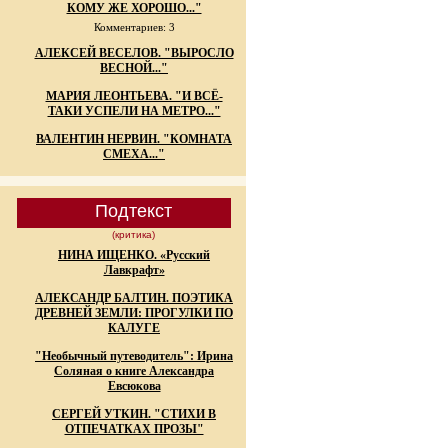
КОМУ ЖЕ ХОРОШО..."
Комментариев: 3
АЛЕКСЕЙ ВЕСЕЛОВ. "ВЫРОСЛО
ВЕСНОЙ..."
МАРИЯ ЛЕОНТЬЕВА. "И ВСЁ-
ТАКИ УСПЕЛИ НА МЕТРО..."
ВАЛЕНТИН НЕРВИН. "КОМНАТА
СМЕХА..."
Подтекст
(критика)
НИНА ИЩЕНКО. «Русский
Лавкрафт»
АЛЕКСАНДР БАЛТИН. ПОЭТИКА
ДРЕВНЕЙ ЗЕМЛИ: ПРОГУЛКИ ПО
КАЛУГЕ
"Необычный путеводитель": Ирина
Соляная о книге Александра
Евсюкова
СЕРГЕЙ УТКИН. "СТИХИ В
ОТПЕЧАТКАХ ПРОЗЫ"