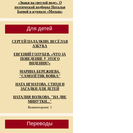
«Знаки на светлой воде». О
поэтической подборке Натальи
Баевой в журнале «Москва»
Для детей
СЕРГЕЙ ПАДАЛКИН. ВЕСЁЛАЯ
АЗБУКА
ЕВГЕНИЙ ГОЛУБЕВ. «ЧТО ЗА
ПОВЕДЕНИЕ У ЭТОГО
ВИДЕНИЯ?»
МАРИНА БЕРЕЖНЕВА.
"САМОЛЁТИК ВОВКА"
НАТА ИГНАТОВА. СТИХИ И
ЗАГАДКИ ДЛЯ ДЕТЕЙ
НАТАЛИЯ ВОЛКОВА. "НА ДВЕ
МИНУТКИ..."
Комментариев: 1
Переводы