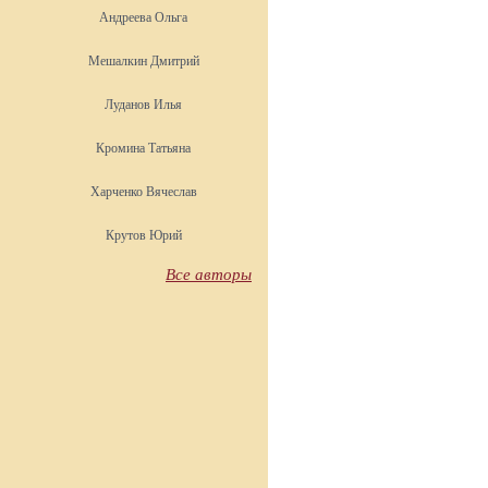
Андреева Ольга
Мешалкин Дмитрий
Луданов Илья
Кромина Татьяна
Харченко Вячеслав
Крутов Юрий
Все авторы