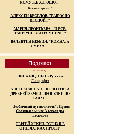
КОМУ ЖЕ ХОРОШО..."
Комментариев: 3
АЛЕКСЕЙ ВЕСЕЛОВ. "ВЫРОСЛО
ВЕСНОЙ..."
МАРИЯ ЛЕОНТЬЕВА. "И ВСЁ-
ТАКИ УСПЕЛИ НА МЕТРО..."
ВАЛЕНТИН НЕРВИН. "КОМНАТА
СМЕХА..."
Подтекст
(критика)
НИНА ИЩЕНКО. «Русский
Лавкрафт»
АЛЕКСАНДР БАЛТИН. ПОЭТИКА
ДРЕВНЕЙ ЗЕМЛИ: ПРОГУЛКИ ПО
КАЛУГЕ
"Необычный путеводитель": Ирина
Соляная о книге Александра
Евсюкова
СЕРГЕЙ УТКИН. "СТИХИ В
ОТПЕЧАТКАХ ПРОЗЫ"