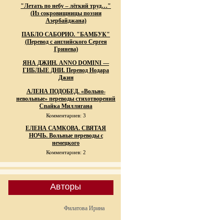
"Летать по небу – лёгкий труд…"
(Из сокровищницы поэзии
Азербайджана)
ПАБЛО САБОРИО. "БАМБУК"
(Перевод с английского Сергея
Гринева)
ЯНА ДЖИН. ANNO DOMINI —
ГИБЛЫЕ ДНИ. Перевод Нодара
Джин
АЛЕНА ПОДОБЕД. «Вольно-
невольные» переводы стихотворений
Спайка Миллигана
Комментариев: 3
ЕЛЕНА САМКОВА. СВЯТАЯ
НОЧЬ. Вольные переводы с
немецкого
Комментариев: 2
Авторы
Филатова Ирина