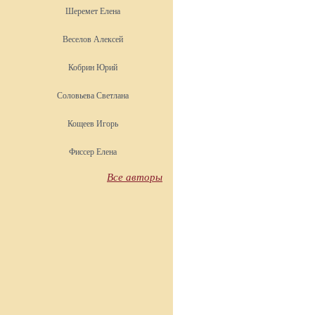
Шеремет Елена
Веселов Алексей
Кобрин Юрий
Соловьева Светлана
Кощеев Игорь
Фиссер Елена
Все авторы