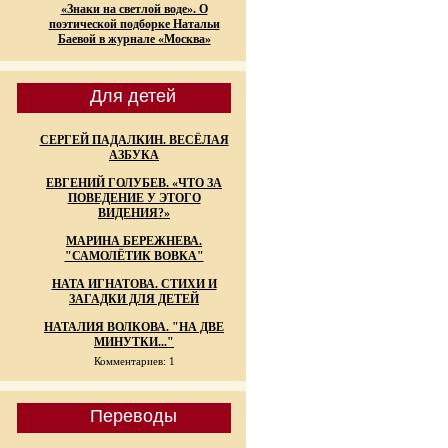
«Знаки на светлой воде». О
поэтической подборке Натальи
Баевой в журнале «Москва»
Для детей
СЕРГЕЙ ПАДАЛКИН. ВЕСЁЛАЯ
АЗБУКА
ЕВГЕНИЙ ГОЛУБЕВ. «ЧТО ЗА
ПОВЕДЕНИЕ У ЭТОГО
ВИДЕНИЯ?»
МАРИНА БЕРЕЖНЕВА.
"САМОЛЁТИК ВОВКА"
НАТА ИГНАТОВА. СТИХИ И
ЗАГАДКИ ДЛЯ ДЕТЕЙ
НАТАЛИЯ ВОЛКОВА. "НА ДВЕ
МИНУТКИ..."
Комментариев: 1
Переводы