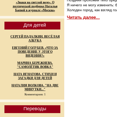
Поздний прохожий тихо бред
«Знаки на светлой воде». О
Я ничего не могу изменить: 
поэтической подборке Натальи
Холоден город, как взгляд го
Баевой в журнале «Москва»
Читать далее...
Для детей
СЕРГЕЙ ПАДАЛКИН. ВЕСЁЛАЯ
АЗБУКА
ЕВГЕНИЙ ГОЛУБЕВ. «ЧТО ЗА
ПОВЕДЕНИЕ У ЭТОГО
ВИДЕНИЯ?»
МАРИНА БЕРЕЖНЕВА.
"САМОЛЁТИК ВОВКА"
НАТА ИГНАТОВА. СТИХИ И
ЗАГАДКИ ДЛЯ ДЕТЕЙ
НАТАЛИЯ ВОЛКОВА. "НА ДВЕ
МИНУТКИ..."
Комментариев: 1
Переводы