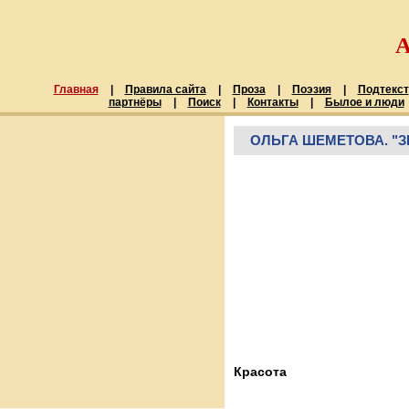
Главная
|
Правила сайта
|
Проза
|
Поэзия
|
Подтекст
партнёры
|
Поиск
|
Контакты
|
Былое и люди
ОЛЬГА ШЕМЕТОВА. "З
Красота