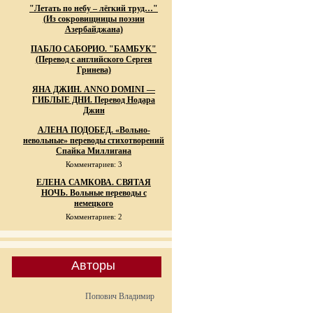
"Летать по небу – лёгкий труд…"
(Из сокровищницы поэзии
Азербайджана)
ПАБЛО САБОРИО. "БАМБУК"
(Перевод с английского Сергея
Гринева)
ЯНА ДЖИН. ANNO DOMINI —
ГИБЛЫЕ ДНИ. Перевод Нодара
Джин
АЛЕНА ПОДОБЕД. «Вольно-
невольные» переводы стихотворений
Спайка Миллигана
Комментариев: 3
ЕЛЕНА САМКОВА. СВЯТАЯ
НОЧЬ. Вольные переводы с
немецкого
Комментариев: 2
Авторы
Попович Владимир