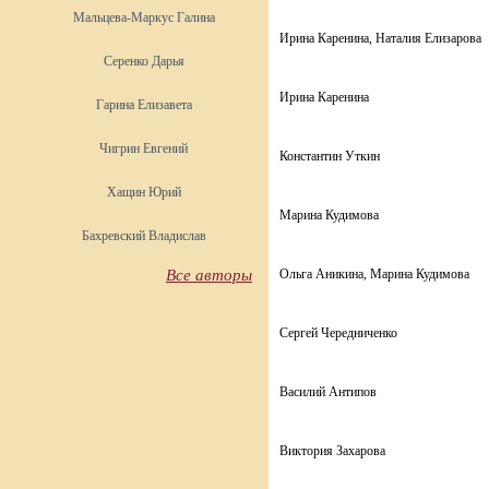
Мальцева-Маркус Галина
Ирина Каренина, Наталия Елизарова
Серенко Дарья
Ирина Каренина
Гарина Елизавета
Чигрин Евгений
Константин Уткин
Хащин Юрий
Марина Кудимова
Бахревский Владислав
Все авторы
Ольга Аникина, Марина Кудимова
Сергей Чередниченко
Василий Антипов
Виктория Захарова