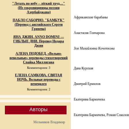
"Летать по небу – лёгкий труд…"
(Из сокровищницы поэзии
Азербайджана)
Африканские барабаны
ПАБЛО САБОРИО. "БАМБУК"
(Перевод с английского Сергея
Гринева)
Анастасия Гончарова
ЯНА ДЖИН. ANNO DOMINI —
ГИБЛЫЕ ДНИ. Перевод Нодара
Джин
Зоя Михайловна Кочеткова
АЛЕНА ПОДОБЕД. «Вольно-
невольные» переводы стихотворений
Спайка Миллигана
Комментариев: 3
Дана Курская
ЕЛЕНА САМКОВА. СВЯТАЯ
НОЧЬ. Вольные переводы с
немецкого
Дмитрий Ермилов
Комментариев: 2
Екатерина Бармичева
Авторы
Екатерина Бармичева, Роман Соколо
Мельников Владимир