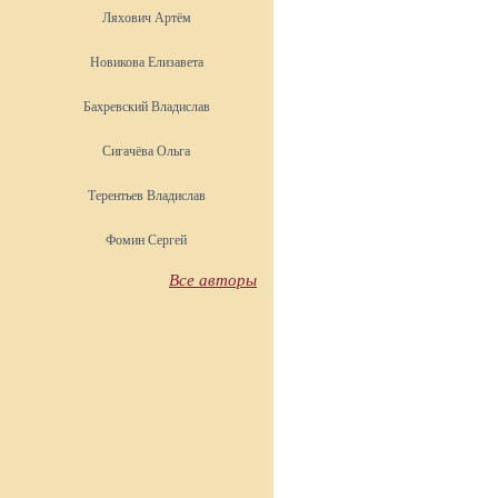
Ляхович Артём
Новикова Елизавета
Бахревский Владислав
Сигачёва Ольга
Терентьев Владислав
Фомин Сергей
Все авторы