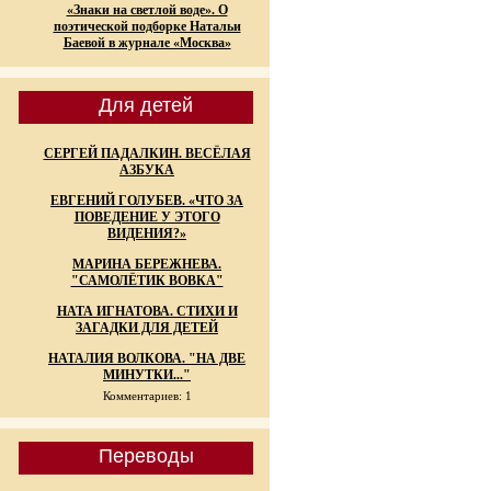
«Знаки на светлой воде». О
поэтической подборке Натальи
Баевой в журнале «Москва»
Для детей
СЕРГЕЙ ПАДАЛКИН. ВЕСЁЛАЯ
АЗБУКА
ЕВГЕНИЙ ГОЛУБЕВ. «ЧТО ЗА
ПОВЕДЕНИЕ У ЭТОГО
ВИДЕНИЯ?»
МАРИНА БЕРЕЖНЕВА.
"САМОЛЁТИК ВОВКА"
НАТА ИГНАТОВА. СТИХИ И
ЗАГАДКИ ДЛЯ ДЕТЕЙ
НАТАЛИЯ ВОЛКОВА. "НА ДВЕ
МИНУТКИ..."
Комментариев: 1
Переводы