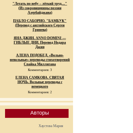
"Летать по небу – лёгкий труд…"
(Из сокровищницы поэзии
Азербайджана)
ПАБЛО САБОРИО. "БАМБУК"
(Перевод с английского Сергея
Гринева)
ЯНА ДЖИН. ANNO DOMINI —
ГИБЛЫЕ ДНИ. Перевод Нодара
Джин
АЛЕНА ПОДОБЕД. «Вольно-
невольные» переводы стихотворений
Спайка Миллигана
Комментариев: 3
ЕЛЕНА САМКОВА. СВЯТАЯ
НОЧЬ. Вольные переводы с
немецкого
Комментариев: 2
Авторы
Хаустова Мария