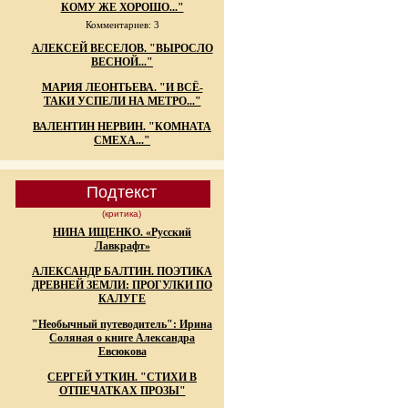
КОМУ ЖЕ ХОРОШО..."
Комментариев: 3
АЛЕКСЕЙ ВЕСЕЛОВ. "ВЫРОСЛО
ВЕСНОЙ..."
МАРИЯ ЛЕОНТЬЕВА. "И ВСЁ-
ТАКИ УСПЕЛИ НА МЕТРО..."
ВАЛЕНТИН НЕРВИН. "КОМНАТА
СМЕХА..."
Подтекст
(критика)
НИНА ИЩЕНКО. «Русский
Лавкрафт»
АЛЕКСАНДР БАЛТИН. ПОЭТИКА
ДРЕВНЕЙ ЗЕМЛИ: ПРОГУЛКИ ПО
КАЛУГЕ
"Необычный путеводитель": Ирина
Соляная о книге Александра
Евсюкова
СЕРГЕЙ УТКИН. "СТИХИ В
ОТПЕЧАТКАХ ПРОЗЫ"