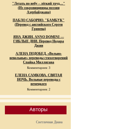
"Летать по небу – лёгкий труд…"
(Из сокровищницы поэзии
Азербайджана)
ПАБЛО САБОРИО. "БАМБУК"
(Перевод с английского Сергея
Гринева)
ЯНА ДЖИН. ANNO DOMINI —
ГИБЛЫЕ ДНИ. Перевод Нодара
Джин
АЛЕНА ПОДОБЕД. «Вольно-
невольные» переводы стихотворений
Спайка Миллигана
Комментариев: 3
ЕЛЕНА САМКОВА. СВЯТАЯ
НОЧЬ. Вольные переводы с
немецкого
Комментариев: 2
Авторы
Светличная Диана