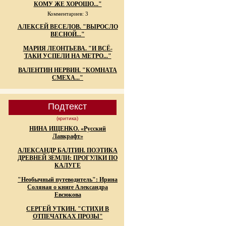
КОМУ ЖЕ ХОРОШО..."
Комментариев: 3
АЛЕКСЕЙ ВЕСЕЛОВ. "ВЫРОСЛО
ВЕСНОЙ..."
МАРИЯ ЛЕОНТЬЕВА. "И ВСЁ-
ТАКИ УСПЕЛИ НА МЕТРО..."
ВАЛЕНТИН НЕРВИН. "КОМНАТА
СМЕХА..."
Подтекст
(критика)
НИНА ИЩЕНКО. «Русский
Лавкрафт»
АЛЕКСАНДР БАЛТИН. ПОЭТИКА
ДРЕВНЕЙ ЗЕМЛИ: ПРОГУЛКИ ПО
КАЛУГЕ
"Необычный путеводитель": Ирина
Соляная о книге Александра
Евсюкова
СЕРГЕЙ УТКИН. "СТИХИ В
ОТПЕЧАТКАХ ПРОЗЫ"