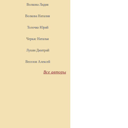
Волкова Лидия
Волкова Наталия
Толочко Юрий
Черкас Наталья
Лукин Дмитрий
Веселов Алексей
Все авторы