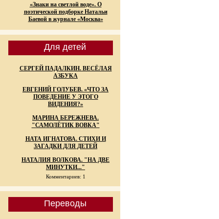
«Знаки на светлой воде». О
поэтической подборке Натальи
Баевой в журнале «Москва»
Для детей
СЕРГЕЙ ПАДАЛКИН. ВЕСЁЛАЯ
АЗБУКА
ЕВГЕНИЙ ГОЛУБЕВ. «ЧТО ЗА
ПОВЕДЕНИЕ У ЭТОГО
ВИДЕНИЯ?»
МАРИНА БЕРЕЖНЕВА.
"САМОЛЁТИК ВОВКА"
НАТА ИГНАТОВА. СТИХИ И
ЗАГАДКИ ДЛЯ ДЕТЕЙ
НАТАЛИЯ ВОЛКОВА. "НА ДВЕ
МИНУТКИ..."
Комментариев: 1
Переводы