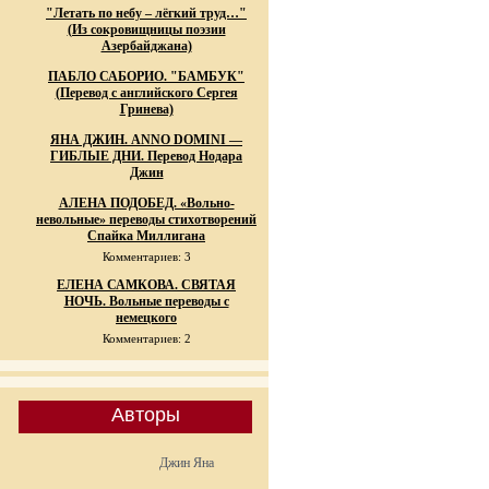
"Летать по небу – лёгкий труд…"
(Из сокровищницы поэзии
Азербайджана)
ПАБЛО САБОРИО. "БАМБУК"
(Перевод с английского Сергея
Гринева)
ЯНА ДЖИН. ANNO DOMINI —
ГИБЛЫЕ ДНИ. Перевод Нодара
Джин
АЛЕНА ПОДОБЕД. «Вольно-
невольные» переводы стихотворений
Спайка Миллигана
Комментариев: 3
ЕЛЕНА САМКОВА. СВЯТАЯ
НОЧЬ. Вольные переводы с
немецкого
Комментариев: 2
Авторы
Джин Яна