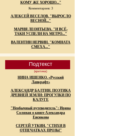
КОМУ ЖЕ ХОРОШО..."
Комментариев: 3
АЛЕКСЕЙ ВЕСЕЛОВ. "ВЫРОСЛО
ВЕСНОЙ..."
МАРИЯ ЛЕОНТЬЕВА. "И ВСЁ-
ТАКИ УСПЕЛИ НА МЕТРО..."
ВАЛЕНТИН НЕРВИН. "КОМНАТА
СМЕХА..."
Подтекст
(критика)
НИНА ИЩЕНКО. «Русский
Лавкрафт»
АЛЕКСАНДР БАЛТИН. ПОЭТИКА
ДРЕВНЕЙ ЗЕМЛИ: ПРОГУЛКИ ПО
КАЛУГЕ
"Необычный путеводитель": Ирина
Соляная о книге Александра
Евсюкова
СЕРГЕЙ УТКИН. "СТИХИ В
ОТПЕЧАТКАХ ПРОЗЫ"