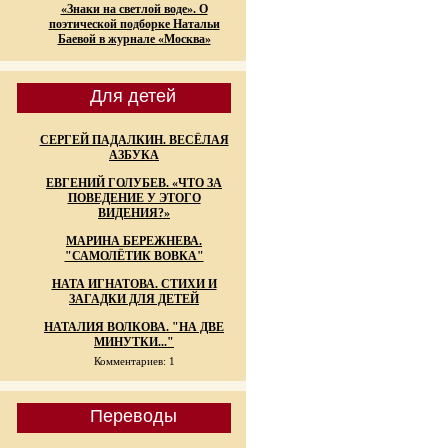
«Знаки на светлой воде». О
поэтической подборке Натальи
Баевой в журнале «Москва»
Для детей
СЕРГЕЙ ПАДАЛКИН. ВЕСЁЛАЯ
АЗБУКА
ЕВГЕНИЙ ГОЛУБЕВ. «ЧТО ЗА
ПОВЕДЕНИЕ У ЭТОГО
ВИДЕНИЯ?»
МАРИНА БЕРЕЖНЕВА.
"САМОЛЁТИК ВОВКА"
НАТА ИГНАТОВА. СТИХИ И
ЗАГАДКИ ДЛЯ ДЕТЕЙ
НАТАЛИЯ ВОЛКОВА. "НА ДВЕ
МИНУТКИ..."
Комментариев: 1
Переводы