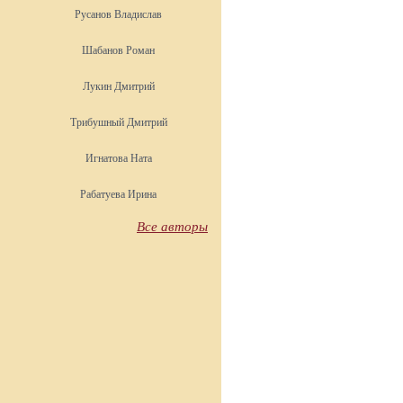
Русанов Владислав
Шабанов Роман
Лукин Дмитрий
Трибушный Дмитрий
Игнатова Ната
Рабатуева Ирина
Все авторы