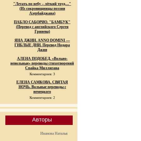
"Летать по небу – лёгкий труд…"
(Из сокровищницы поэзии
Азербайджана)
ПАБЛО САБОРИО. "БАМБУК"
(Перевод с английского Сергея
Гринева)
ЯНА ДЖИН. ANNO DOMINI —
ГИБЛЫЕ ДНИ. Перевод Нодара
Джин
АЛЕНА ПОДОБЕД. «Вольно-
невольные» переводы стихотворений
Спайка Миллигана
Комментариев: 3
ЕЛЕНА САМКОВА. СВЯТАЯ
НОЧЬ. Вольные переводы с
немецкого
Комментариев: 2
Авторы
Иванова Наталья