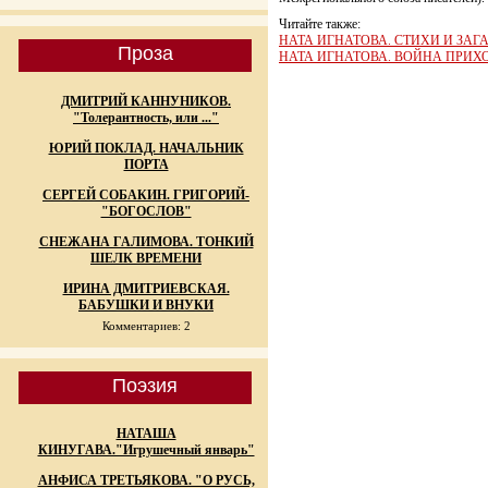
Читайте также:
НАТА ИГНАТОВА. СТИХИ И ЗАГ
Проза
НАТА ИГНАТОВА. ВОЙНА ПРИХО
ДМИТРИЙ КАННУНИКОВ.
"Толерантность, или ..."
ЮРИЙ ПОКЛАД. НАЧАЛЬНИК
ПОРТА
СЕРГЕЙ СОБАКИН. ГРИГОРИЙ-
"БОГОСЛОВ"
СНЕЖАНА ГАЛИМОВА. ТОНКИЙ
ШЕЛК ВРЕМЕНИ
ИРИНА ДМИТРИЕВСКАЯ.
БАБУШКИ И ВНУКИ
Комментариев: 2
Поэзия
НАТАША
КИНУГАВА."Игрушечный январь"
АНФИСА ТРЕТЬЯКОВА. "О РУСЬ,