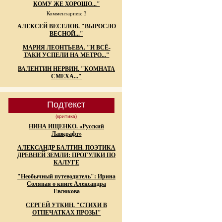
КОМУ ЖЕ ХОРОШО..."
Комментариев: 3
АЛЕКСЕЙ ВЕСЕЛОВ. "ВЫРОСЛО
ВЕСНОЙ..."
МАРИЯ ЛЕОНТЬЕВА. "И ВСЁ-
ТАКИ УСПЕЛИ НА МЕТРО..."
ВАЛЕНТИН НЕРВИН. "КОМНАТА
СМЕХА..."
Подтекст
(критика)
НИНА ИЩЕНКО. «Русский
Лавкрафт»
АЛЕКСАНДР БАЛТИН. ПОЭТИКА
ДРЕВНЕЙ ЗЕМЛИ: ПРОГУЛКИ ПО
КАЛУГЕ
"Необычный путеводитель": Ирина
Соляная о книге Александра
Евсюкова
СЕРГЕЙ УТКИН. "СТИХИ В
ОТПЕЧАТКАХ ПРОЗЫ"