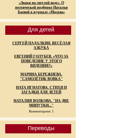
«Знаки на светлой воде». О
поэтической подборке Натальи
Баевой в журнале «Москва»
Для детей
СЕРГЕЙ ПАДАЛКИН. ВЕСЁЛАЯ
АЗБУКА
ЕВГЕНИЙ ГОЛУБЕВ. «ЧТО ЗА
ПОВЕДЕНИЕ У ЭТОГО
ВИДЕНИЯ?»
МАРИНА БЕРЕЖНЕВА.
"САМОЛЁТИК ВОВКА"
НАТА ИГНАТОВА. СТИХИ И
ЗАГАДКИ ДЛЯ ДЕТЕЙ
НАТАЛИЯ ВОЛКОВА. "НА ДВЕ
МИНУТКИ..."
Комментариев: 1
Переводы