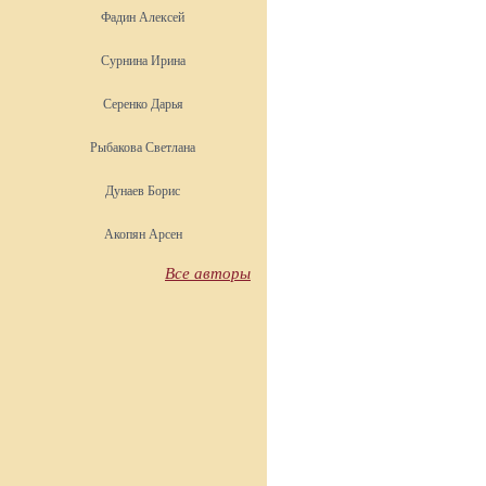
Фадин Алексей
Сурнина Ирина
Серенко Дарья
Рыбакова Светлана
Дунаев Борис
Акопян Арсен
Все авторы