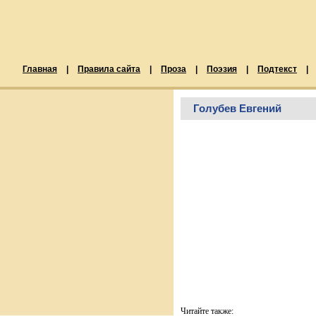
Главная
|
Правила сайта
|
Проза
|
Поэзия
|
Подтекст
|
Голубев Евгений
Читайте также: