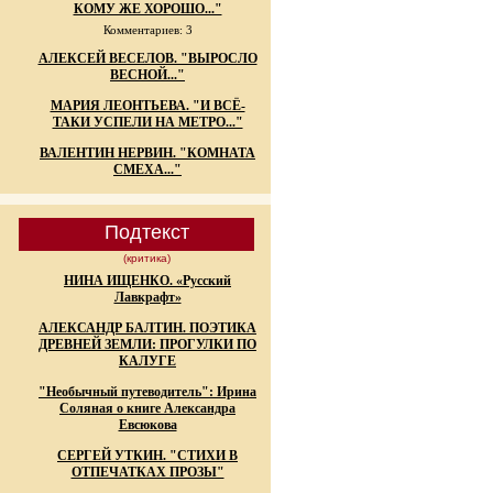
КОМУ ЖЕ ХОРОШО..."
Комментариев: 3
АЛЕКСЕЙ ВЕСЕЛОВ. "ВЫРОСЛО
ВЕСНОЙ..."
МАРИЯ ЛЕОНТЬЕВА. "И ВСЁ-
ТАКИ УСПЕЛИ НА МЕТРО..."
ВАЛЕНТИН НЕРВИН. "КОМНАТА
СМЕХА..."
Подтекст
(критика)
НИНА ИЩЕНКО. «Русский
Лавкрафт»
АЛЕКСАНДР БАЛТИН. ПОЭТИКА
ДРЕВНЕЙ ЗЕМЛИ: ПРОГУЛКИ ПО
КАЛУГЕ
"Необычный путеводитель": Ирина
Соляная о книге Александра
Евсюкова
СЕРГЕЙ УТКИН. "СТИХИ В
ОТПЕЧАТКАХ ПРОЗЫ"