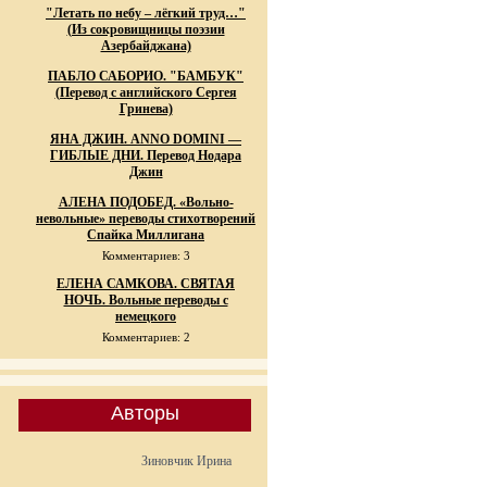
"Летать по небу – лёгкий труд…"
(Из сокровищницы поэзии
Азербайджана)
ПАБЛО САБОРИО. "БАМБУК"
(Перевод с английского Сергея
Гринева)
ЯНА ДЖИН. ANNO DOMINI —
ГИБЛЫЕ ДНИ. Перевод Нодара
Джин
АЛЕНА ПОДОБЕД. «Вольно-
невольные» переводы стихотворений
Спайка Миллигана
Комментариев: 3
ЕЛЕНА САМКОВА. СВЯТАЯ
НОЧЬ. Вольные переводы с
немецкого
Комментариев: 2
Авторы
Зиновчик Ирина