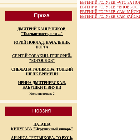
ЕВГЕНИЙ ГОЛУБЕВ. «ЧТО ЗА П
ЕВГЕНИЙ ГОЛУБЕВ. "ВНОВЬ ОСТ
ЕВГЕНИЙ ГОЛУБЕВ. САМ РАЙСК
Проза
ЕВГЕНИЙ ГОЛУБЕВ. САМ РАЙСК
ДМИТРИЙ КАННУНИКОВ.
"Толерантность, или ..."
ЮРИЙ ПОКЛАД. НАЧАЛЬНИК
ПОРТА
СЕРГЕЙ СОБАКИН. ГРИГОРИЙ-
"БОГОСЛОВ"
СНЕЖАНА ГАЛИМОВА. ТОНКИЙ
ШЕЛК ВРЕМЕНИ
ИРИНА ДМИТРИЕВСКАЯ.
БАБУШКИ И ВНУКИ
Комментариев: 2
Поэзия
НАТАША
КИНУГАВА."Игрушечный январь"
АНФИСА ТРЕТЬЯКОВА. "О РУСЬ,