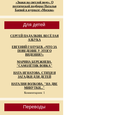
«Знаки на светлой воде». О
поэтической подборке Натальи
Баевой в журнале «Москва»
Для детей
СЕРГЕЙ ПАДАЛКИН. ВЕСЁЛАЯ
АЗБУКА
ЕВГЕНИЙ ГОЛУБЕВ. «ЧТО ЗА
ПОВЕДЕНИЕ У ЭТОГО
ВИДЕНИЯ?»
МАРИНА БЕРЕЖНЕВА.
"САМОЛЁТИК ВОВКА"
НАТА ИГНАТОВА. СТИХИ И
ЗАГАДКИ ДЛЯ ДЕТЕЙ
НАТАЛИЯ ВОЛКОВА. "НА ДВЕ
МИНУТКИ..."
Комментариев: 1
Переводы