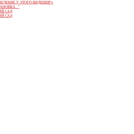
ОВЕДЕНИЕ У ЭТОГО ВИДЕНИЯ?»
АНОВКА..."
ИЙ САД
ИЙ САД