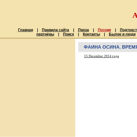
Главная
|
Правила сайта
|
Проза
|
Поэзия
|
Подтекст
партнёры
|
Поиск
|
Контакты
|
Былое и люди
ФАИНА ОСИНА. ВРЕМ
15 December 2014 года