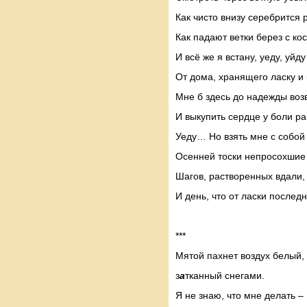
Как чисто внизу серебрится 
Как падают ветки берез с кос
И всё же я встану, уеду, уйду
От дома, хранящего ласку и 
Мне б здесь до надежды воз
И выкупить сердце у боли ра
Уеду… Но взять мне с собой
Осенней тоски непросохшие
Шагов, растворенных вдали
И день, что от ласки послед
***
Мятой пахнет воздух белый,
з
а
тканный снегами.
Я не знаю, что мне делать –