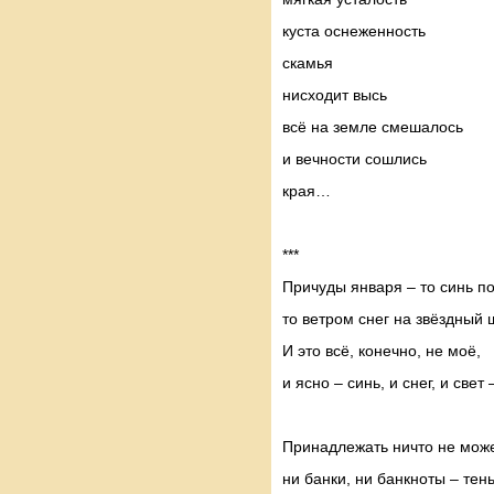
куста оснеженность
скамья
нисходит высь
всё на земле смешалось
и вечности сошлись
края…
***
Причуды января – то синь по
то ветром снег на звёздный
И это всё, конечно, не моё,
и ясно – синь, и снег, и свет 
Принадлежать ничто не може
ни банки, ни банкноты – тен