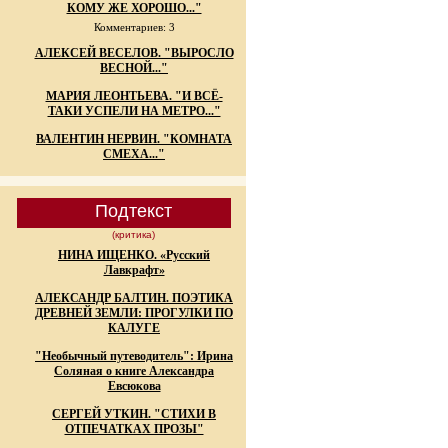
КОМУ ЖЕ ХОРОШО..."
Комментариев: 3
АЛЕКСЕЙ ВЕСЕЛОВ. "ВЫРОСЛО
ВЕСНОЙ..."
МАРИЯ ЛЕОНТЬЕВА. "И ВСЁ-
ТАКИ УСПЕЛИ НА МЕТРО..."
ВАЛЕНТИН НЕРВИН. "КОМНАТА
СМЕХА..."
Подтекст
(критика)
НИНА ИЩЕНКО. «Русский
Лавкрафт»
АЛЕКСАНДР БАЛТИН. ПОЭТИКА
ДРЕВНЕЙ ЗЕМЛИ: ПРОГУЛКИ ПО
КАЛУГЕ
"Необычный путеводитель": Ирина
Соляная о книге Александра
Евсюкова
СЕРГЕЙ УТКИН. "СТИХИ В
ОТПЕЧАТКАХ ПРОЗЫ"