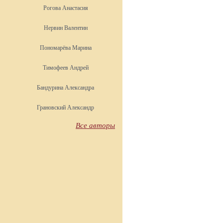
Рогова Анастасия
Нервин Валентин
Пономарёва Марина
Тимофеев Андрей
Бандурина Александра
Грановский Александр
Все авторы