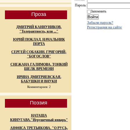
Пароль:
Запомнить
Проза
Забыли пароль?
ДМИТРИЙ КАННУНИКОВ.
Регистрация на сайте
"Толерантность, или ..."
ЮРИЙ ПОКЛАД. НАЧАЛЬНИК
ПОРТА
СЕРГЕЙ СОБАКИН. ГРИГОРИЙ-
"БОГОСЛОВ"
СНЕЖАНА ГАЛИМОВА. ТОНКИЙ
ШЕЛК ВРЕМЕНИ
ИРИНА ДМИТРИЕВСКАЯ.
БАБУШКИ И ВНУКИ
Комментариев: 2
Поэзия
НАТАША
КИНУГАВА."Игрушечный январь"
АНФИСА ТРЕТЬЯКОВА. "О РУСЬ,