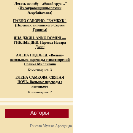
"Летать по небу – лёгкий труд…"
(Из сокровищницы поэзии
Азербайджана)
ПАБЛО САБОРИО. "БАМБУК"
(Перевод с английского Сергея
Гринева)
ЯНА ДЖИН. ANNO DOMINI —
ГИБЛЫЕ ДНИ. Перевод Нодара
Джин
АЛЕНА ПОДОБЕД. «Вольно-
невольные» переводы стихотворений
Спайка Миллигана
Комментариев: 3
ЕЛЕНА САМКОВА. СВЯТАЯ
НОЧЬ. Вольные переводы с
немецкого
Комментариев: 2
Авторы
Гонсало Муньос Арредондо