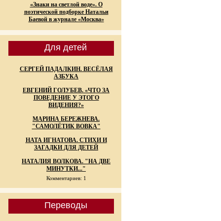
«Знаки на светлой воде». О
поэтической подборке Натальи
Баевой в журнале «Москва»
Для детей
СЕРГЕЙ ПАДАЛКИН. ВЕСЁЛАЯ
АЗБУКА
ЕВГЕНИЙ ГОЛУБЕВ. «ЧТО ЗА
ПОВЕДЕНИЕ У ЭТОГО
ВИДЕНИЯ?»
МАРИНА БЕРЕЖНЕВА.
"САМОЛЁТИК ВОВКА"
НАТА ИГНАТОВА. СТИХИ И
ЗАГАДКИ ДЛЯ ДЕТЕЙ
НАТАЛИЯ ВОЛКОВА. "НА ДВЕ
МИНУТКИ..."
Комментариев: 1
Переводы