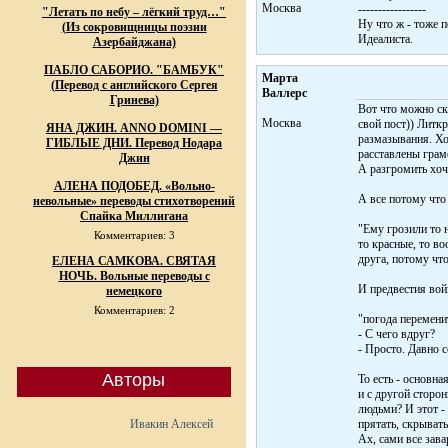
Москва
-----------------
"Летать по небу – лёгкий труд…"
Ну что ж - тоже п
(Из сокровищницы поэзии
Идеалиста.
Азербайджана)
ПАБЛО САБОРИО. "БАМБУК"
Марта
(Перевод с английского Сергея
Валлерс
Гринева)
Вот что можно ск
Москва
свой пост)) Литкр
ЯНА ДЖИН. ANNO DOMINI —
размазывания. Хо
ГИБЛЫЕ ДНИ. Перевод Нодара
расставлены грам
Джин
А разгромить хоч
АЛЕНА ПОДОБЕД. «Вольно-
А все потому что
невольные» переводы стихотворений
Спайка Миллигана
"Ему грозили то н
Комментариев: 3
то красные, то в
друга, потому чт
ЕЛЕНА САМКОВА. СВЯТАЯ
НОЧЬ. Вольные переводы с
И предвестия вой
немецкого
Комментариев: 2
"погода перемени
- С чего вдруг?
- Просто. Давно с
Авторы
То есть - основна
и с другой сторо
людьми? И этот -
Ивакин Алексей
прятать, скрыват
Ах, сами все зава