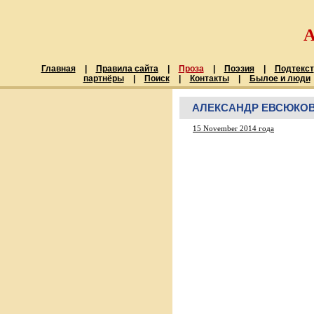
Главная
|
Правила сайта
|
Проза
|
Поэзия
|
Подтекст
партнёры
|
Поиск
|
Контакты
|
Былое и люди
АЛЕКСАНДР ЕВСЮКОВ
15 November 2014 года