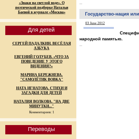
«Знаки на светлой воде». О
...
поэтической подборке Натальи
Баевой в журнале «Москва»
Государство-нация или
03 June 2012
Для детей
Специфи
народной памятью.
СЕРГЕЙ ПАДАЛКИН. ВЕСЁЛАЯ
...
АЗБУКА
ЕВГЕНИЙ ГОЛУБЕВ. «ЧТО ЗА
ПОВЕДЕНИЕ У ЭТОГО
ВИДЕНИЯ?»
МАРИНА БЕРЕЖНЕВА.
"САМОЛЁТИК ВОВКА"
НАТА ИГНАТОВА. СТИХИ И
ЗАГАДКИ ДЛЯ ДЕТЕЙ
НАТАЛИЯ ВОЛКОВА. "НА ДВЕ
МИНУТКИ..."
Комментариев: 1
Переводы