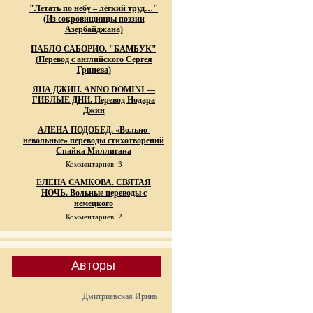
"Летать по небу – лёгкий труд…"
(Из сокровищницы поэзии
Азербайджана)
ПАБЛО САБОРИО. "БАМБУК"
(Перевод с английского Сергея
Гринева)
ЯНА ДЖИН. ANNO DOMINI —
ГИБЛЫЕ ДНИ. Перевод Нодара
Джин
АЛЕНА ПОДОБЕД. «Вольно-
невольные» переводы стихотворений
Спайка Миллигана
Комментариев: 3
ЕЛЕНА САМКОВА. СВЯТАЯ
НОЧЬ. Вольные переводы с
немецкого
Комментариев: 2
Авторы
Дмитриевская Ирина