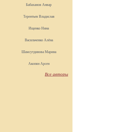
Бабаханов Анвар
Терентьев Владислав
Ищенко Нина
Васильченко Алёна
Шамсутдинова Марина
Акопян Арсен
Все авторы