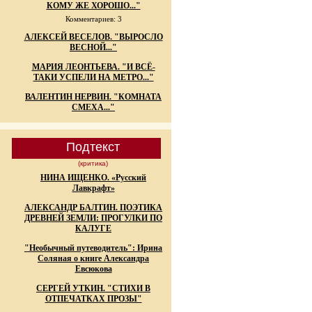
КОМУ ЖЕ ХОРОШО..."
Комментариев: 3
АЛЕКСЕЙ ВЕСЕЛОВ. "ВЫРОСЛО
ВЕСНОЙ..."
МАРИЯ ЛЕОНТЬЕВА. "И ВСЁ-
ТАКИ УСПЕЛИ НА МЕТРО..."
ВАЛЕНТИН НЕРВИН. "КОМНАТА
СМЕХА..."
Подтекст
(критика)
НИНА ИЩЕНКО. «Русский
Лавкрафт»
АЛЕКСАНДР БАЛТИН. ПОЭТИКА
ДРЕВНЕЙ ЗЕМЛИ: ПРОГУЛКИ ПО
КАЛУГЕ
"Необычный путеводитель": Ирина
Соляная о книге Александра
Евсюкова
СЕРГЕЙ УТКИН. "СТИХИ В
ОТПЕЧАТКАХ ПРОЗЫ"