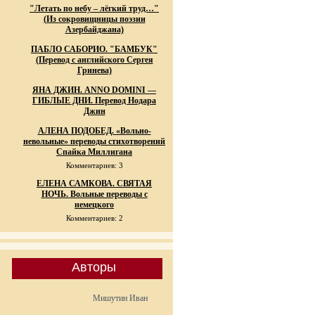
"Летать по небу – лёгкий труд…"
(Из сокровищницы поэзии
Азербайджана)
ПАБЛО САБОРИО. "БАМБУК"
(Перевод с английского Сергея
Гринева)
ЯНА ДЖИН. ANNO DOMINI —
ГИБЛЫЕ ДНИ. Перевод Нодара
Джин
АЛЕНА ПОДОБЕД. «Вольно-
невольные» переводы стихотворений
Спайка Миллигана
Комментариев: 3
ЕЛЕНА САМКОВА. СВЯТАЯ
НОЧЬ. Вольные переводы с
немецкого
Комментариев: 2
Авторы
Мишутин Иван