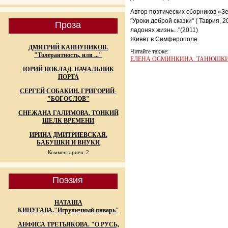
Автор поэтических сборников «Зе
"Уроки доброй сказки" ( Таврия, 2
Проза
ладонях жизнь..."(2011)
Живёт в Симферополе.
ДМИТРИЙ КАННУНИКОВ.
Читайте также:
"Толерантность, или ..."
ЕЛЕНА ОСМИНКИНА. ТАНЮШКИ
ЮРИЙ ПОКЛАД. НАЧАЛЬНИК
ПОРТА
СЕРГЕЙ СОБАКИН. ГРИГОРИЙ-
"БОГОСЛОВ"
СНЕЖАНА ГАЛИМОВА. ТОНКИЙ
ШЕЛК ВРЕМЕНИ
ИРИНА ДМИТРИЕВСКАЯ.
БАБУШКИ И ВНУКИ
Комментариев: 2
Поэзия
НАТАША
КИНУГАВА."Игрушечный январь"
АНФИСА ТРЕТЬЯКОВА. "О РУСЬ,