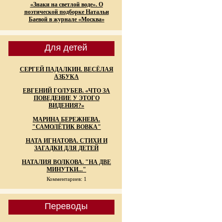
«Знаки на светлой воде». О
поэтической подборке Натальи
Баевой в журнале «Москва»
Для детей
СЕРГЕЙ ПАДАЛКИН. ВЕСЁЛАЯ
АЗБУКА
ЕВГЕНИЙ ГОЛУБЕВ. «ЧТО ЗА
ПОВЕДЕНИЕ У ЭТОГО
ВИДЕНИЯ?»
МАРИНА БЕРЕЖНЕВА.
"САМОЛЁТИК ВОВКА"
НАТА ИГНАТОВА. СТИХИ И
ЗАГАДКИ ДЛЯ ДЕТЕЙ
НАТАЛИЯ ВОЛКОВА. "НА ДВЕ
МИНУТКИ..."
Комментариев: 1
Переводы